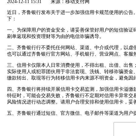
2024-12-11 15:31
来源：移动支付网
近日，齐鲁银行发布关于进一步加强信用卡规范使用的公告
下：
一、为保障用户的资金安全，请妥善保管好用户的短信验证
刷单返现和投资理财等为由的电信诈骗诱导。
二、齐鲁银行行不委托任何网站、渠道、中介或代理，以虚
也可以通过齐鲁银行官方网站、手机银行、营业网点、客服
三、信用卡仅限本人日常消费使用，不得出租、出借、出售
实际使用人或犯罪团伙用于非法套现、洗钱、转移诈骗资金
缴款转出、取现等行为转移信用卡内来源不明资金，避免因
四、齐鲁银行将持续开展信用卡交易监测，加强信用卡溢缴
特征时，可能会交易失败，齐鲁银行不定期对信用卡异常交
风险情况进行动态调整。请用户合理安排和使用信用卡，妥
五、齐鲁银行通过短信、官方微信、电子邮件等渠道为用户