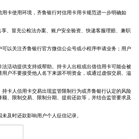
信用卡使用环境，齐鲁银行对信用卡用卡规范进一步明确如
共享、冒充公检法办案、账户安全验资、快递客服理赔、兼职
户可以关注齐鲁银行官方微信公众号或小程序申请业务；用户
非法活动提供支持或帮助。持卡人出租或出借信用卡可能会被
请用户不要接受他人名下来源不明资金，或通过虚假交易、溢
。持卡人信用卡交易出现监管限制行为或齐鲁银行认定的风险
降额、限制交易、限制分期、提前还款等，并结合监管要求及
因未及时还款影响用户个人征信记录。