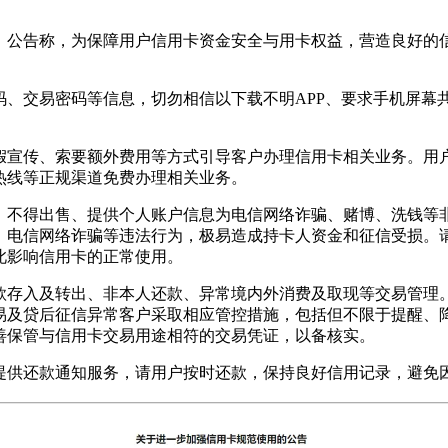
。公告称，为保障用户信用卡资金安全与用卡权益，营造良好的
码、交易密码等信息，切勿相信以下载不明APP、要求手机屏幕
假宣传、索要额外费用等方式引导客户办理信用卡相关业务。用
热线等正规渠道免费办理相关业务。
；不得出售、提供个人账户信息为电信网络诈骗、赌博、洗钱等
、电信网络诈骗等违法行为，极易造成持卡人资金和征信受损。
此影响信用卡的正常使用。
款存入及转出、非本人还款、异常境内外消费及取现等交易管理
易及贷后征信异常客户采取相应管控措施，包括但不限于提醒、
善保管与信用卡交易用途相符的交易凭证，以备核实。
提供还款通知服务，请用户按时还款，保持良好信用记录，避免