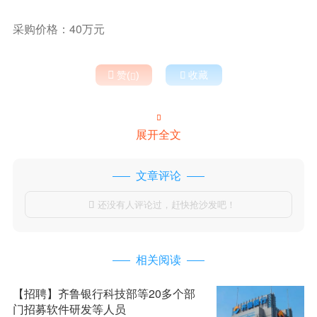
采购价格：40万元

赞(
)

收藏


展开全文
文章评论
还没有人评论过，赶快抢沙发吧！

相关阅读
【招聘】齐鲁银行科技部等20多个部
门招募软件研发等人员