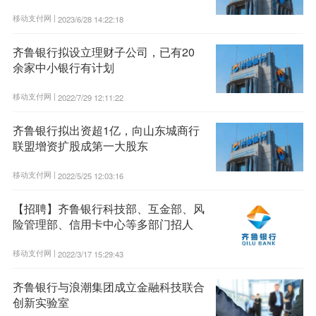
移动支付网 |
2023/6/28 14:22:18
齐鲁银行拟设立理财子公司，已有20
余家中小银行有计划
移动支付网 |
2022/7/29 12:11:22
齐鲁银行拟出资超1亿，向山东城商行
联盟增资扩股成第一大股东
移动支付网 |
2022/5/25 12:03:16
【招聘】齐鲁银行科技部、互金部、风
险管理部、信用卡中心等多部门招人
移动支付网 |
2022/3/17 15:29:43
齐鲁银行与浪潮集团成立金融科技联合
创新实验室