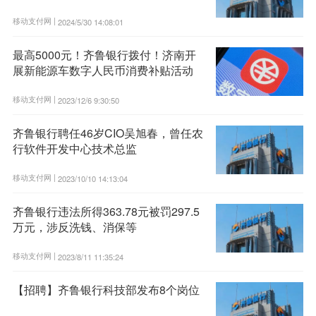
移动支付网 |
2024/5/30 14:08:01
最高5000元！齐鲁银行拨付！济南开
展新能源车数字人民币消费补贴活动
移动支付网 |
2023/12/6 9:30:50
齐鲁银行聘任46岁CIO吴旭春，曾任农
行软件开发中心技术总监
移动支付网 |
2023/10/10 14:13:04
齐鲁银行违法所得363.78元被罚297.5
万元，涉反洗钱、消保等
移动支付网 |
2023/8/11 11:35:24
【招聘】齐鲁银行科技部发布8个岗位