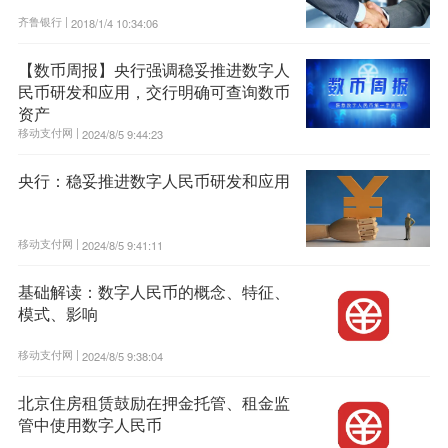
齐鲁银行 |
2018/1/4 10:34:06
【数币周报】央行强调稳妥推进数字人
民币研发和应用，交行明确可查询数币
资产
移动支付网 |
2024/8/5 9:44:23
央行：稳妥推进数字人民币研发和应用
移动支付网 |
2024/8/5 9:41:11
基础解读：数字人民币的概念、特征、
模式、影响
移动支付网 |
2024/8/5 9:38:04
北京住房租赁鼓励在押金托管、租金监
管中使用数字人民币