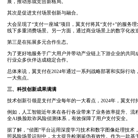
展，推动形成竞合新格局。
其次是促进支付场景创新与融合。
大会呈现了“支付一座城”项目，翼支付将其“支付+”的服
线下多重消费场景。另一方面，通过商业场景上的数字化改
第三是在拓展多元合作生态。
为了更好地服务于广大用户并带动产业链上下游企业的共同
行业众多伙伴达成稳定合作。
总体来说，翼支付在2024年通过一系列战略部署和实际行
一大焦点。
三、科技创新成果满满
技术创新引领是支付产业每年的一大看点，2024年，翼支
例如，人工智能近年来在各行各业带来了业务效率提升、流程
全AI换脸欺诈风险侦测体系，有效保障了用户支付安全。
据了解，“侦图”平台运用深度学习技术和数字图像处理技术
照风险场景识别中，大大提升检测鉴伪有效性。作为一款基于