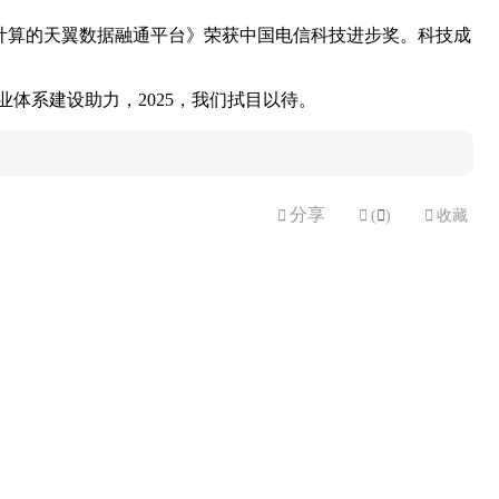
计算的天翼数据融通平台》荣获中国电信科技进步奖。科技成
体系建设助力，2025，我们拭目以待。
分享


(

)

收藏