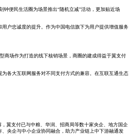
刻钟便民生活圈为场景推出“随机立减”活动，更加贴近场
和用户忠诚度的提升。作为中国电信旗下为用户提供增值服务
大型商场作为打造的线下核销场景，商圈的建成得益于翼支付
现为各大互联网服务对不同支付方式的兼容。在互联互通生态
解，翼支付已与中粮、华润、招商局等数十家央企、地方国企
作、央企与中小企业协同融合，助力产业链上中下游融通发