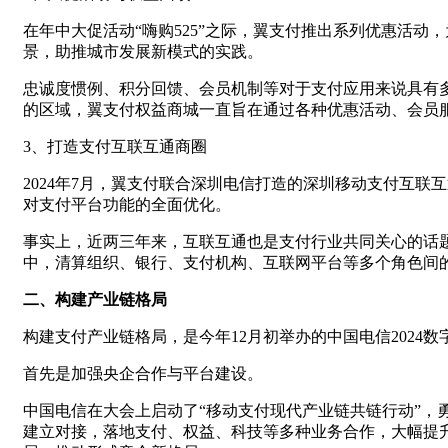
在年中大促活动“嗨购525”之际，翼支付推出系列优惠活
景，助推城市发展新模式的实践。
忠诚度惯例、积分回馈、会员机制等对于支付应用来说具有
的区域，翼支付权益商城一直旨在通过各种优惠活动、会员
3、打造支付互联互通商圈
2024年7月，翼支付联合深圳电信打造的深圳移动支付互
对支付平台功能的全面优化。
事实上，近两三年来，互联互通也是支付行业共同关心的话
中，清算组织、银行、支付机构、互联网平台等多个角色间
二、构建产业链格局
构建支付产业链格局，是今年12月初举办的中国电信2024
首先是加强央企合作与平台建设。
中国电信在大会上启动了“移动支付现代产业链共链行动”
建立对接，落地支付、权益、科技等多种业务合作，大幅提