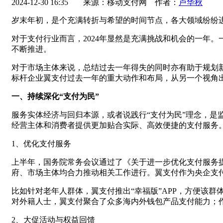
2024-12-30 16:35
来源：移动支付网 作者：
卢华秋
岁末年初，是个充满转折与希望的时间节点，各大领域纷纷
对于支付行业而言，2024年显然是充满挑战和机会的一年
不断推进。
对于市场主体来说，总结过去一年得失的同时亦有助于规划新
标杆企业翼支付过去一年的重大动作和布局，从另一个视角
一、持续深化“支付为民”
服务实体经济与回归本源，或者说践行“支付为民”理念，
经营主体和消费者提供更加贴合实际、高效便捷的支付服务。
1、优化支付服务
上半年，国务院常务会议通过了《关于进一步优化支付服务
府、市场主体均合力推动相关工作进行。翼支付作为央企支
比如针对老年人群体，翼支付推出“幸福版”APP，方便该
对外籍人士，翼支付聚合了众多海内外钱包产品支付能力；
2、大促活动与权益回馈