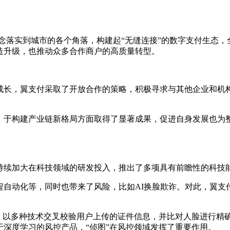
务理念落实到城市的各个角落，构建起“无缝连接”的数字支付生态
造升级，也推动众多合作商户的高质量转型。
成长，翼支付采取了开放合作的策略，积极寻求与其他企业和机
动，于构建产业链新格局方面取得了显著成果，促进自身发展也为
付持续加大在科技领域的研发投入，推出了多项具有前瞻性的科技
自动化等，同时也带来了风险，比如AI换脸欺诈。对此，翼支
，以多种技术交叉校验用户上传的证件信息，并比对人脸进行精确
深度学习的风控产品，“侦图”在风控领域发挥了重要作用。