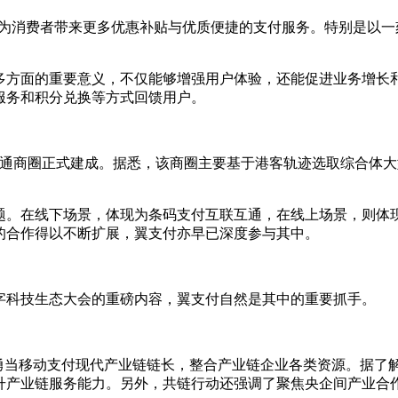
动，为消费者带来更多优惠补贴与优质便捷的支付服务。特别是以一
多方面的重要意义，不仅能够增强用户体验，还能促进业务增长
服务和积分兑换等方式回馈用户。
联互通商圈正式建成。据悉，该商圈主要基于港客轨迹选取综合体
题。在线下场景，体现为条码支付互联互通，在线上场景，则体
的合作得以不断扩展，翼支付亦早已深度参与其中。
数字科技生态大会的重磅内容，翼支付自然是其中的重要抓手。
，勇当移动支付现代产业链链长，整合产业链企业各类资源。据了
升产业链服务能力。另外，共链行动还强调了聚焦央企间产业合