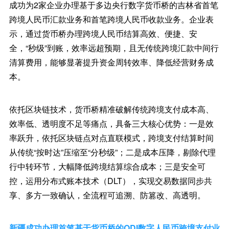
成功为2家企业办理基于多边央行数字货币桥的吉林省首笔
跨境人民币汇款业务和首笔跨境人民币收款业务。企业表
示，通过货币桥办理跨境人民币结算高效、便捷、安
全，“秒级”到账，效率远超预期，且无传统跨境汇款中间行
清算费用，能够显著提升资金周转效率、降低经营财务成
本。
依托区块链技术，货币桥精准破解传统跨境支付成本高、
效率低、透明度不足等痛点，具备三大核心优势：一是效
率跃升，依托区块链点对点直联模式，跨境支付结算时间
从传统“按时达”压缩至“分秒级”；二是成本压降，剔除代理
行中转环节，大幅降低跨境结算综合成本；三是安全可
控，运用分布式账本技术（DLT），实现交易数据同步共
享、多方一致确认，全流程可追溯、防篡改、高透明。
新疆成功办理首笔基于货币桥的ODI数字人民币跨境支付业