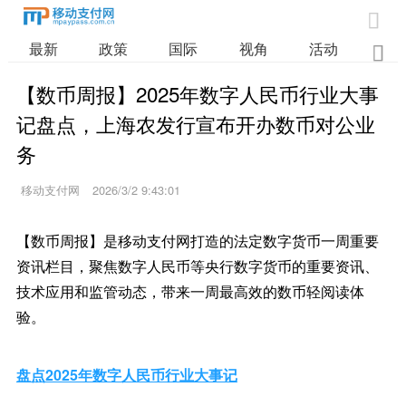

最新
政策
国际
视角
活动
业

【数币周报】2025年数字人民币行业大事
记盘点，上海农发行宣布开办数币对公业
务
移动支付网
2026/3/2 9:43:01
【数币周报】是移动支付网打造的法定数字货币一周重要
资讯栏目，聚焦数字人民币等央行数字货币的重要资讯、
技术应用和监管动态，带来一周最高效的数币轻阅读体
验。
盘点2025年数字人民币行业大事记