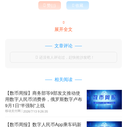

赞(
)

收藏


展开全文
文章评论
还没有人评论过，赶快抢沙发吧！

相关阅读
【数币周报】商务部等9部发文推动使
用数字人民币消费券，俄罗斯数字卢布
9月1日“半强制”上线
移动支付网 |
2026/7/13 9:26:35
【数币周报】数字人民币App乘车码新