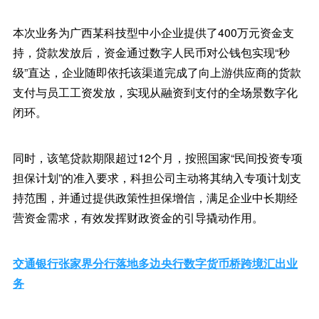
本次业务为广西某科技型中小企业提供了400万元资金支
持，贷款发放后，资金通过数字人民币对公钱包实现“秒
级”直达，企业随即依托该渠道完成了向上游供应商的货款
支付与员工工资发放，实现从融资到支付的全场景数字化
闭环。
同时，该笔贷款期限超过12个月，按照国家“民间投资专项
担保计划”的准入要求，科担公司主动将其纳入专项计划支
持范围，并通过提供政策性担保增信，满足企业中长期经
营资金需求，有效发挥财政资金的引导撬动作用。
交通银行张家界分行落地多边央行数字货币桥跨境汇出业
务