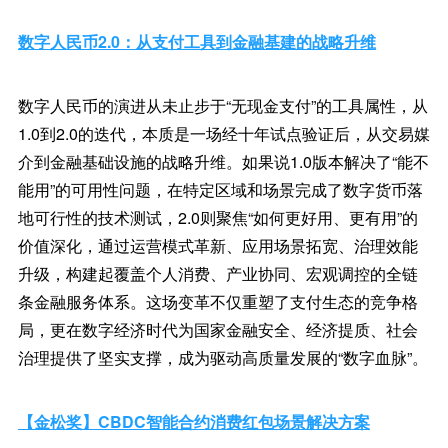
数字人民币2.0：从支付工具到金融基建的战略升维
数字人民币的演进从未止步于“无现金支付”的工具属性，从
1.0到2.0的迭代，本质是一场经十年试点验证后，从交易媒
介到金融基础设施的战略升维。如果说1.0版本解决了“能不
能用”的可用性问题，在特定区域和场景完成了数字货币落
地可行性的技术测试，2.0则聚焦“如何更好用、更有用”的
价值深化，通过运营模式革新、应用场景拓宽、治理效能
升级，构建起覆盖个人消费、产业协同、宏观调控的全链
条金融服务体系。这场变革不仅重塑了支付生态的竞争格
局，更在数字经济时代为国家金融安全、经济提质、社会
治理提供了坚实支撑，成为驱动高质量发展的“数字血脉”。
【金松奖】CBDC智能合约消费红包场景解决方案