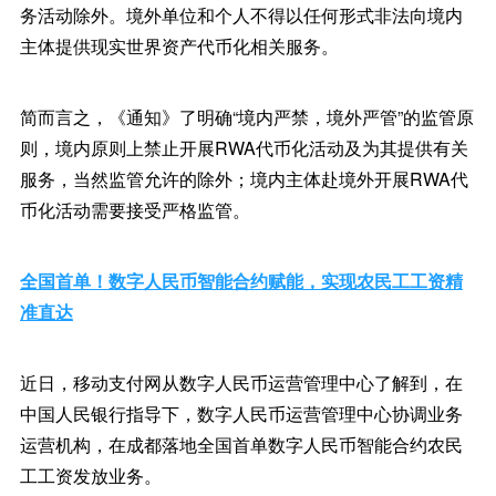
务活动除外。境外单位和个人不得以任何形式非法向境内
主体提供现实世界资产代币化相关服务。
简而言之，《通知》了明确“境内严禁，境外严管”的监管原
则，境内原则上禁止开展RWA代币化活动及为其提供有关
服务，当然监管允许的除外；境内主体赴境外开展RWA代
币化活动需要接受严格监管。
全国首单！数字人民币智能合约赋能，实现农民工工资精
准直达
近日，移动支付网从数字人民币运营管理中心了解到，在
中国人民银行指导下，数字人民币运营管理中心协调业务
运营机构，在成都落地全国首单数字人民币智能合约农民
工工资发放业务。