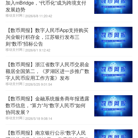
加入mBridge，“代币化”成为跨境支付
发展趋势
移动支付网 |
2026/6/8 11:20:42
【数币周报】数字人民币App支持购买
兴业银行积存金，江苏银行发布三
则“数币”招标公告
移动支付网 |
2026/6/1 9:12:42
【数币周报】浙江省数字人民币交易金
额居全国第二，《罗湖区进一步推广数
字人民币应用工作方案》发布
移动支付网 |
2026/5/25 9:01:54
【数币周报】金融系统服务商年报透露
数币信息，“算力”与“数字人民币”如何
协同发展？
移动支付网 |
2026/5/18 9:08:14
【数币周报】南京银行公示“数字人民