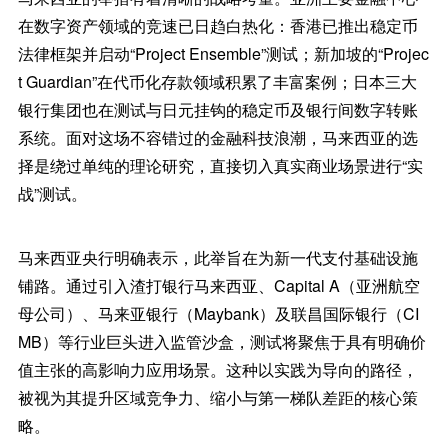
在数字资产领域的竞速已日趋白热化：香港已推出稳定币
法律框架并启动“Project Ensemble”测试；新加坡的“Projec
t Guardian”在代币化存款领域积累了丰富案例；日本三大
银行集团也在测试与日元挂钩的稳定币及银行间数字转账
系统。面对这场不容错过的金融科技浪潮，马来西亚的选
择是绕过单纯的理论研究，直接切入真实商业场景进行“实
战”测试。
马来西亚央行明确表示，此举旨在为新一代支付基础设施
铺路。通过引入渣打银行马来西亚、Capital A（亚洲航空
母公司）、马来亚银行（Maybank）及联昌国际银行（CI
MB）等行业巨头进入监管沙盒，测试将聚焦于具有明确价
值主张的高影响力应用场景。这种以实践为导向的路径，
被视为其提升区域竞争力、缩小与第一梯队差距的核心策
略。