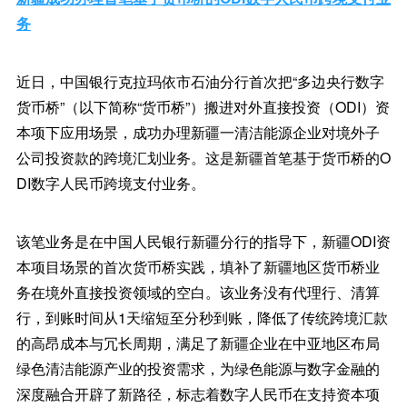
务
近日，中国银行克拉玛依市石油分行首次把“多边央行数字
货币桥”（以下简称“货币桥”）搬进对外直接投资（ODI）资
本项下应用场景，成功办理新疆一清洁能源企业对境外子
公司投资款的跨境汇划业务。这是新疆首笔基于货币桥的O
DI数字人民币跨境支付业务。
该笔业务是在中国人民银行新疆分行的指导下，新疆ODI资
本项目场景的首次货币桥实践，填补了新疆地区货币桥业
务在境外直接投资领域的空白。该业务没有代理行、清算
行，到账时间从1天缩短至分秒到账，降低了传统跨境汇款
的高昂成本与冗长周期，满足了新疆企业在中亚地区布局
绿色清洁能源产业的投资需求，为绿色能源与数字金融的
深度融合开辟了新路径，标志着数字人民币在支持资本项