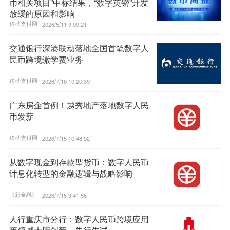
币相关项目”中标结果，“数字英镑”开发
放缓的原因和影响
移动支付网 |
2026/5/11 9:09:21
交通银行深港联动落地全国首笔数字人
民币跨境缴学费业务
移动支付网 |
2026/7/16 10:20:39
广东房企首例！越秀地产落地数字人民
币发薪
移动支付网 |
2026/7/15 10:48:02
从数字现金到存款型货币：数字人民币
计息化转型的金融逻辑与战略影响
《新金融》 |
2026/7/15 9:41:56
人行重庆市分行：数字人民币跨境应用