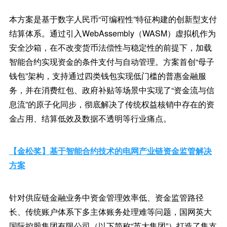
本方案是基于数字人民币“可编程性”特征构建的创新型支付
结算体系。通过引入WebAssembly（WASM）虚拟机作为
安全沙箱，在不改变货币法偿性与稳定性的前提下，加载
智能合约实现资金的条件支付与自动管理。方案首创“母子
钱包”架构，支持通过四类钱包实现低门槛的普惠金融服
务，并在消费红包、政府补贴等场景中实现了“资金流与信
息流”的原子化同步，彻底解决了传统权益核销中存在的资
金占用、结算低效及数据不透明等行业痛点。
【金松奖】基于智能合约技术的电网产业链资金监管解决
方案
针对供应链金融业务中资金管理效率低、资金监管路径
长、传统账户体系下多主体账务处理难等问题，国网英大
国际控股集团有限公司（以下简称“英大集团”）打造了集支