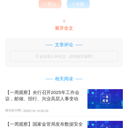

赞(
)

收藏


展开全文
文章评论
还没有人评论过，赶快抢沙发吧！

相关阅读
【一周观察】央行召开2025年工作会
议，邮储、招行、兴业高层人事变动
移动支付网 |
2025/1/6 10:05:33
【一周观察】国家金管局发布数据安全