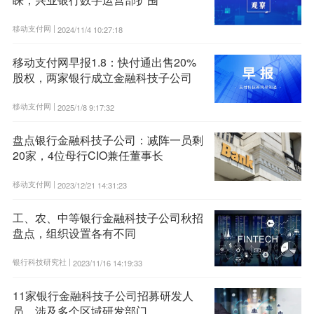
移动支付网 |
2024/11/4 10:27:18
移动支付网早报1.8：快付通出售20%
股权，两家银行成立金融科技子公司
移动支付网 |
2025/1/8 9:17:32
盘点银行金融科技子公司：减阵一员剩
20家，4位母行CIO兼任董事长
移动支付网 |
2023/12/21 14:31:23
工、农、中等银行金融科技子公司秋招
盘点，组织设置各有不同
银行科技研究社 |
2023/11/16 14:19:33
11家银行金融科技子公司招募研发人
员，涉及多个区域研发部门