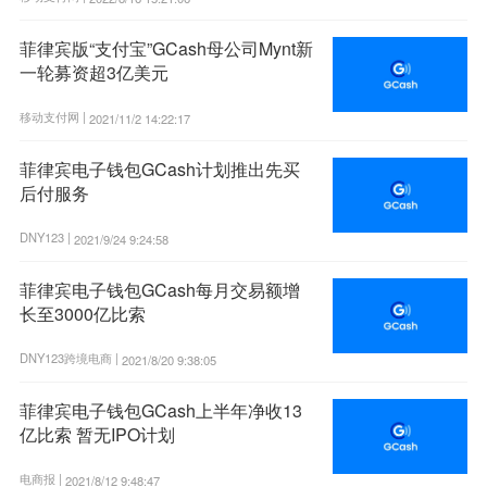
菲律宾版“支付宝”GCash母公司Mynt新
一轮募资超3亿美元
移动支付网 |
2021/11/2 14:22:17
菲律宾电子钱包GCash计划推出先买
后付服务
DNY123 |
2021/9/24 9:24:58
菲律宾电子钱包GCash每月交易额增
长至3000亿比索
DNY123跨境电商 |
2021/8/20 9:38:05
菲律宾电子钱包GCash上半年净收13
亿比索 暂无IPO计划
电商报 |
2021/8/12 9:48:47