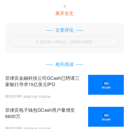

展开全文
文章评论
还没有人评论过，赶快抢沙发吧！

相关阅读
菲律宾金融科技公司GCash已聘请三
家银行寻求15亿美元IPO
移动支付网 |
2025/1/20 10:20:34
菲律宾电子钱包GCash用户量增至
6600万
移动支付网 |
2022/8/16 15:21:06