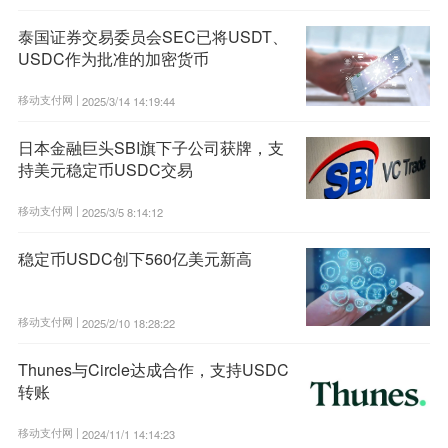
泰国证券交易委员会SEC已将USDT、
USDC作为批准的加密货币
移动支付网 |
2025/3/14 14:19:44
日本金融巨头SBI旗下子公司获牌，支
持美元稳定币USDC交易
移动支付网 |
2025/3/5 8:14:12
稳定币USDC创下560亿美元新高
移动支付网 |
2025/2/10 18:28:22
Thunes与Circle达成合作，支持USDC
转账
移动支付网 |
2024/11/1 14:14:23