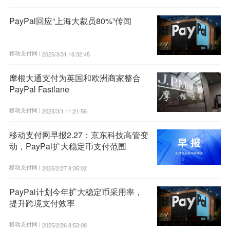
PayPal回应“上海大裁员80%”传闻
移动支付网 |
2025/3/31 16:32:45
摩根大通支付为英国和欧洲商家整合
PayPal Fastlane
移动支付网 |
2025/3/1 11:21:56
移动支付网早报2.27：京东科技高管变
动，PayPal扩大稳定币支付范围
移动支付网 |
2025/2/27 8:35:02
PayPal计划今年扩大稳定币采用率，
提升跨境支付效率
移动支付网 |
2025/2/26 8:53:08