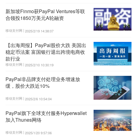
新加坡Finmo获PayPal Ventures等联
合领投1850万美元A轮融资
移动支付网 |
2025/2/19 14:38:07
【出海周报】PayPal股价大跌 美国出
稳定币法案 富国银行退出跨境电商收
款行业
移动支付网 |
2025/2/10 10:30:19
PayPal非品牌支付处理业务增速放
缓，股价大跌近10%
移动支付网 |
2025/2/6 10:54:04
PayPal旗下全球支付服务Hyperwallet
加入Thunes网络
移动支付网 |
2025/1/20 9:57:06