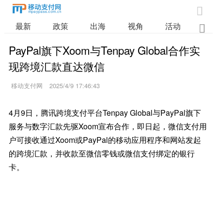

最新
政策
出海
视角
活动
业

PayPal旗下Xoom与Tenpay Global合作实
现跨境汇款直达微信
移动支付网
2025/4/9 17:46:43
4月9日，腾讯跨境支付平台Tenpay Global与PayPal旗下
服务与数字汇款先驱Xoom宣布合作，即日起，微信支付用
户可接收通过Xoom或PayPal的移动应用程序和网站发起
的跨境汇款，并收款至微信零钱或微信支付绑定的银行
卡。