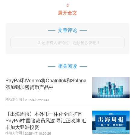

展开全文
文章评论
还没有人评论过，赶快抢沙发吧！

相关阅读
PayPal和Venmo将Chainlink和Solana
添加到加密货币产品中
移动支付网 |
2025/4/8 9:20:41
【出海周报】本外币一体化全面扩围
PayPal中国陷裁员风波 寻汇正收牌 汇
丰加大亚洲投资
移动支付网 |
2025/4/7 10:30:26