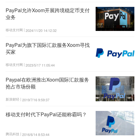
PayPal允许Xoom开展跨境稳定币支付
业务
移动支付网 |
2024/11/20 14:12:32
PayPal为旗下国际汇款服务Xoom寻找
买家
移动支付网 |
2023/5/17 11:05:44
Paypal在欧洲推出Xoom国际汇款服务
抢占市场份额
新浪财经 |
2019/7/16 9:59:37
移动支付时代下PayPal还能称霸吗？
腾讯科技 |
2016/6/14 8:53:44