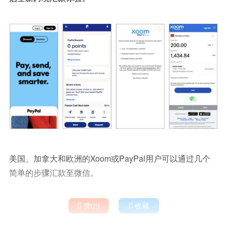
美国、加拿大和欧洲的Xoom或PayPal用户可以通过几个
简单的步骤汇款至微信。

赞(
)

收藏
