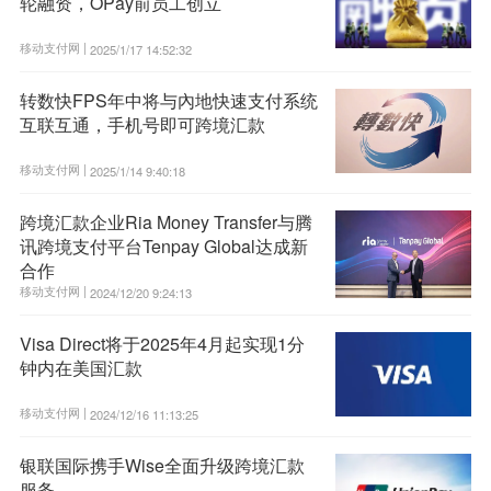
轮融资，OPay前员工创立
移动支付网 |
2025/1/17 14:52:32
转数快FPS年中将与內地快速支付系统
互联互通，手机号即可跨境汇款
移动支付网 |
2025/1/14 9:40:18
跨境汇款企业Ria Money Transfer与腾
讯跨境支付平台Tenpay Global达成新
合作
移动支付网 |
2024/12/20 9:24:13
Visa Direct将于2025年4月起实现1分
钟内在美国汇款
移动支付网 |
2024/12/16 11:13:25
银联国际携手Wise全面升级跨境汇款
服务