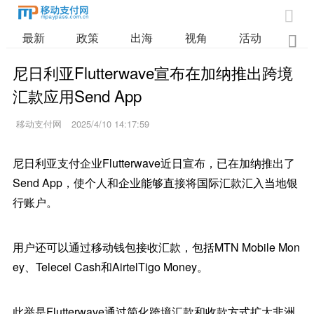

最新
政策
出海
视角
活动
业

尼日利亚Flutterwave宣布在加纳推出跨境
汇款应用Send App
移动支付网
2025/4/10 14:17:59
尼日利亚支付企业Flutterwave近日宣布，已在加纳推出了
Send App，使个人和企业能够直接将国际汇款汇入当地银
行账户。
用户还可以通过移动钱包接收汇款，包括MTN Mobile Mon
ey、Telecel Cash和AirtelTigo Money。
此举是Flutterwave通过简化跨境汇款和收款方式扩大非洲