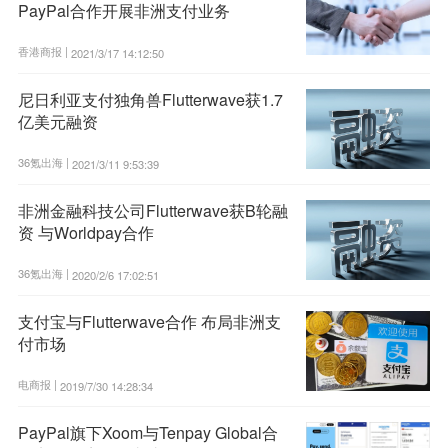
PayPal合作开展非洲支付业务
香港商报 |
2021/3/17 14:12:50
尼日利亚支付独角兽Flutterwave获1.7
亿美元融资
36氪出海 |
2021/3/11 9:53:39
非洲金融科技公司Flutterwave获B轮融
资 与Worldpay合作
36氪出海 |
2020/2/6 17:02:51
支付宝与Flutterwave合作 布局非洲支
付市场
电商报 |
2019/7/30 14:28:34
PayPal旗下Xoom与Tenpay Global合