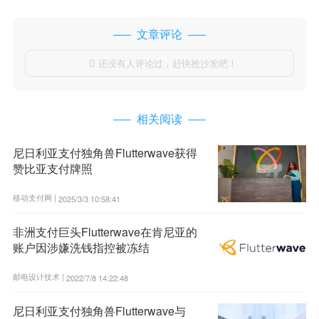
文章评论
还没有人评论过，赶快抢沙发吧！

相关阅读
尼日利亚支付独角兽Flutterwave获得
赞比亚支付牌照
移动支付网 |
2025/3/3 10:58:41
非洲支付巨头Flutterwave在肯尼亚的
账户因涉嫌洗钱指控被冻结
邮电设计技术 |
2022/7/8 14:22:48
尼日利亚支付独角兽Flutterwave与