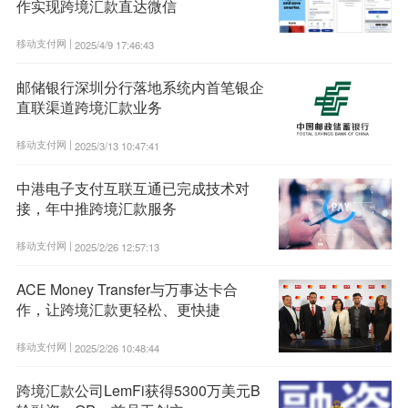
作实现跨境汇款直达微信
移动支付网 |
2025/4/9 17:46:43
邮储银行深圳分行落地系统内首笔银企
直联渠道跨境汇款业务
移动支付网 |
2025/3/13 10:47:41
中港电子支付互联互通已完成技术对
接，年中推跨境汇款服务
移动支付网 |
2025/2/26 12:57:13
ACE Money Transfer与万事达卡合
作，让跨境汇款更轻松、更快捷
移动支付网 |
2025/2/26 10:48:44
跨境汇款公司LemFi获得5300万美元B