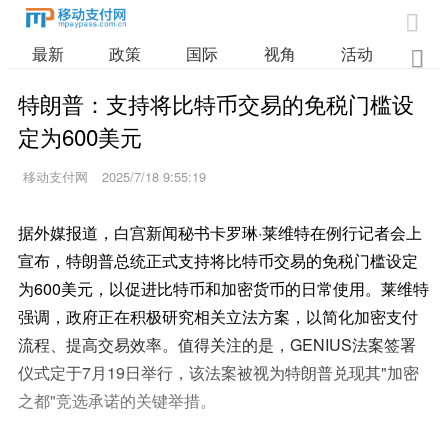

最新
政策
国际
视角
活动
业

特朗普：支持将比特币交易的免税门槛设
定为600美元
移动支付网
2025/7/18 9:55:19
据外媒报道，白宫新闻秘书卡罗琳·莱维特在例行记者会上
宣布，特朗普总统正式支持将比特币交易的免税门槛设定
为600美元，以促进比特币和加密货币的日常使用。莱维特
强调，政府正在积极研究相关立法方案，以简化加密支付
流程、提高交易效率。值得关注的是，GENIUS法案签署
仪式定于7月19日举行，该法案被视为特朗普兑现其"加密
之都"竞选承诺的关键举措。