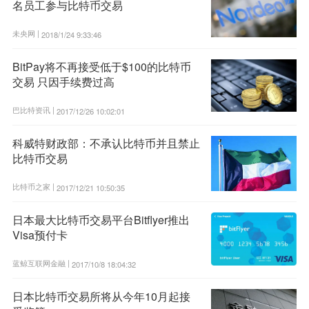
名员工参与比特币交易
未央网 |
2018/1/24 9:33:46
BitPay将不再接受低于$100的比特币
交易 只因手续费过高
巴比特资讯 |
2017/12/26 10:02:01
科威特财政部：不承认比特币并且禁止
比特币交易
比特币之家 |
2017/12/21 10:50:35
日本最大比特币交易平台Bitflyer推出
Visa预付卡
蓝鲸互联网金融 |
2017/10/8 18:04:32
日本比特币交易所将从今年10月起接