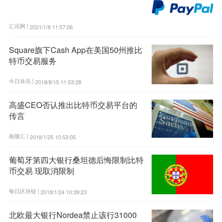
汇讯网 |
2021/1/8 11:57:06
Square旗下Cash App在美国50州推比
特币交易服务
今日块讯 |
2018/8/15 11:53:28
高盛CEO否认推出比特币交易平台的
传言
格隆汇 |
2018/1/25 10:53:05
葡萄牙第四大银行桑坦德后悔限制比特
币交易 现取消限制
每日区块链 |
2018/1/24 10:39:23
北欧最大银行Nordea禁止该行31000