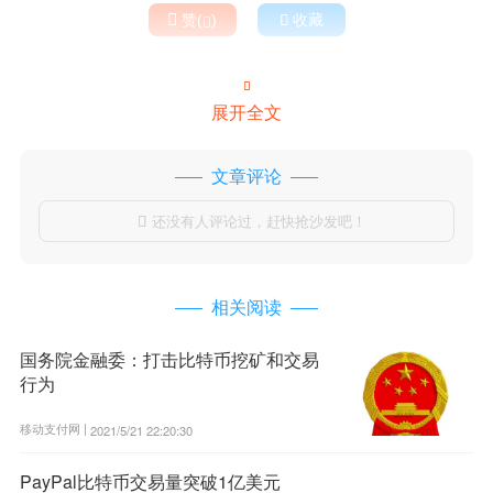

赞(
)

收藏


展开全文
文章评论
还没有人评论过，赶快抢沙发吧！

相关阅读
国务院金融委：打击比特币挖矿和交易
行为
移动支付网 |
2021/5/21 22:20:30
PayPal比特币交易量突破1亿美元