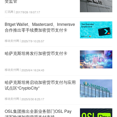
受监管
汇讯网 |
2017/9/26 19:07:17
Bitget Wallet、Mastercard、Immersve
合作推出零手续费加密货币支付卡
移动支付网 |
2025/7/9 10:25:57
哈萨克斯坦将发行加密货币支付卡
移动支付网 |
2025/6/4 16:24:43
哈萨克斯坦将启动加密货币支付与应用
试点区“CryptoCity”
移动支付网 |
2025/5/30 8:25:17
OSL集团推出全新业务部门OSL Pay
进军欧洲加密货币支付市场