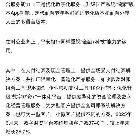
合服务能力；三是优化数字化服务，升级国产系统“鸿蒙”版
本App功能，迭代面向老年客群的适老化版本和面向外籍
人士的多语言版本。
在对公业务上，平安银行同样重视“金融+科技”能力的运
用。
其中，在支付结算及现金管理上，提供全场景支付结算解
决方案，并推广轻量化、普适化产品服务，如收款及对账
组合工具“慧收款”、企业移动支付工具“移企付”等；优化升
级“数字财资+”一体化平台，提供差异化的资金管理及数字
化经营管理服务，为大型客户提供全套司库系统解决方
案，也可为中型客户、小微客户提供不同的方案。2025年
6月末，数字财资平台签约集团客户数3740户，较上年末
增长25.7%。