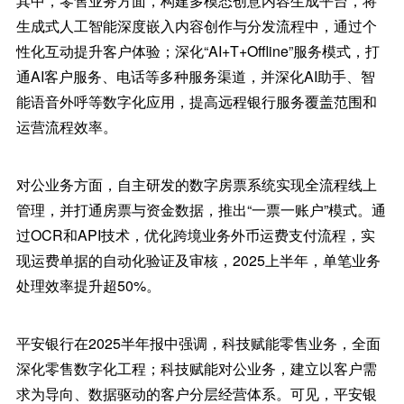
其中，零售业务方面，构建多模态创意内容生成平台，将
生成式人工智能深度嵌入内容创作与分发流程中，通过个
性化互动提升客户体验；深化“AI+T+Offline”服务模式，打
通AI客户服务、电话等多种服务渠道，并深化AI助手、智
能语音外呼等数字化应用，提高远程银行服务覆盖范围和
运营流程效率。
对公业务方面，自主研发的数字房票系统实现全流程线上
管理，并打通房票与资金数据，推出“一票一账户”模式。通
过OCR和API技术，优化跨境业务外币运费支付流程，实
现运费单据的自动化验证及审核，2025上半年，单笔业务
处理效率提升超50%。
平安银行在2025半年报中强调，科技赋能零售业务，全面
深化零售数字化工程；科技赋能对公业务，建立以客户需
求为导向、数据驱动的客户分层经营体系。可见，平安银