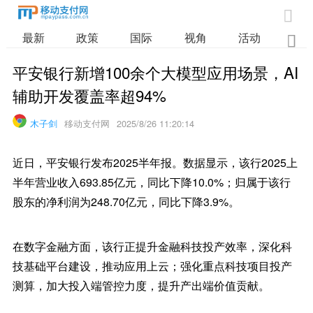

最新
政策
国际
视角
活动
业

平安银行新增100余个大模型应用场景，AI
辅助开发覆盖率超94%
木子剑
移动支付网
2025/8/26 11:20:14
近日，平安银行发布2025半年报。数据显示，该行2025上
半年营业收入693.85亿元，同比下降10.0%；归属于该行
股东的净利润为248.70亿元，同比下降3.9%。
在数字金融方面，该行正提升金融科技投产效率，深化科
技基础平台建设，推动应用上云；强化重点科技项目投产
测算，加大投入端管控力度，提升产出端价值贡献。