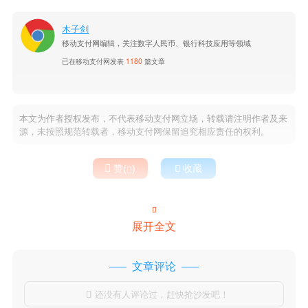
木子剑
移动支付网编辑，关注数字人民币、银行科技应用等领域
已在移动支付网发表
1180
篇文章
本文为作者授权发布，不代表移动支付网立场，转载请注明作者及来
源，未按照规范转载者，移动支付网保留追究相应责任的权利。

赞(
)

收藏


展开全文
文章评论
还没有人评论过，赶快抢沙发吧！
