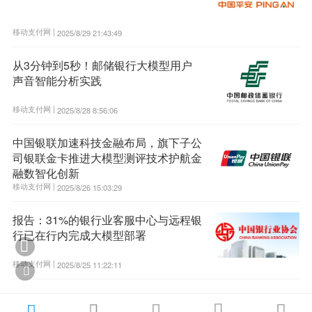
移动支付网 |
2025/8/29 21:43:49
从3分钟到5秒！邮储银行大模型用户
声音智能分析实践
移动支付网 |
2025/8/28 8:56:06
中国银联加速科技金融布局，旗下子公
司银联金卡推进大模型测评技术护航金
融数智化创新
移动支付网 |
2025/8/26 15:03:29
报告：31%的银行业客服中心与远程银
行已在行内完成大模型部署

移动支付网 |
2025/8/25 11:22:11





