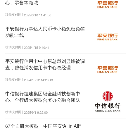
心、零售等领域
移动支付网 |
2025/3/10 11:41:50
平安银行万事达人民币卡小额免密免签
功能上线
移动支付网 |
2025/1/15 9:40:41
平安银行信用卡中心原总裁刘显峰被调
查，曾任浦发信用卡中心总经理
移动支付网 |
2024/10/12 14:20:13
中信银行组建集团级金融科技创新中
心、全行级大模型合署办公融合团队
移动支付网 |
2025/9/1 9:22:00
67个自研大模型，中国平安“AI in All”