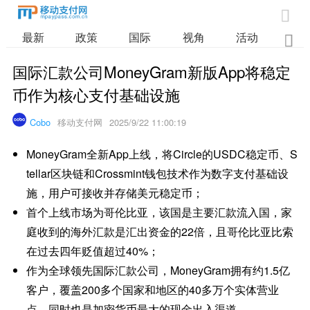

最新
政策
国际
视角
活动
业

国际汇款公司MoneyGram新版App将稳定
币作为核心支付基础设施
Cobo
移动支付网
2025/9/22 11:00:19
MoneyGram全新App上线，将Circle的USDC稳定币、S
tellar区块链和Crossmint钱包技术作为数字支付基础设
施，用户可接收并存储美元稳定币；
首个上线市场为哥伦比亚，该国是主要汇款流入国，家
庭收到的海外汇款是汇出资金的22倍，且哥伦比亚比索
在过去四年贬值超过40%；
作为全球领先国际汇款公司，MoneyGram拥有约1.5亿
客户，覆盖200多个国家和地区的40多万个实体营业
点，同时也是加密货币最大的现金出入渠道。