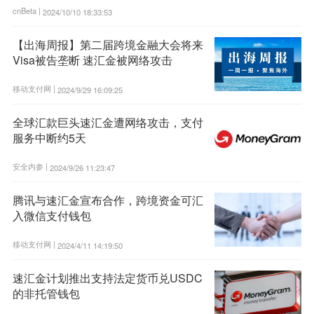
cnBeta |
2024/10/10 18:33:53
【出海周报】第二届跨境金融大会将来
Visa被告垄断 速汇金被网络攻击
移动支付网 |
2024/9/29 16:09:25
全球汇款巨头速汇金遭网络攻击，支付
服务中断约5天
安全内参 |
2024/9/26 11:23:47
腾讯与速汇金宣布合作，跨境资金可汇
入微信支付钱包
移动支付网 |
2024/4/11 14:19:50
速汇金计划推出支持法定货币兑USDC
的非托管钱包