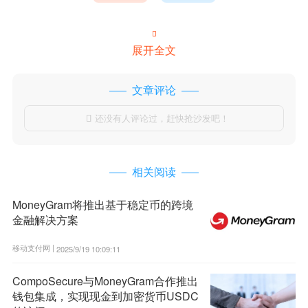

展开全文
文章评论
还没有人评论过，赶快抢沙发吧！

相关阅读
MoneyGram将推出基于稳定币的跨境
金融解决方案
移动支付网 |
2025/9/19 10:09:11
CompoSecure与MoneyGram合作推出
钱包集成，实现现金到加密货币USDC