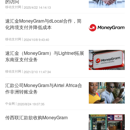
的访问
移动支付网 |
2025/4/22 14:14:13
速汇金MoneyGram与dLocal合作，简
化跨境支付并降低成本
移动支付网 |
2024/10/8 9:43:40
速汇金（MoneyGram）与Lightnet拓展
东南亚支付业务
移动支付网 |
2021/2/10 11:47:34
汇款公司MoneyGram与Airtel Africa合
作非洲转账业务
中金网 |
2020/8/24 19:07:35
传西联汇款欲收购MoneyGram