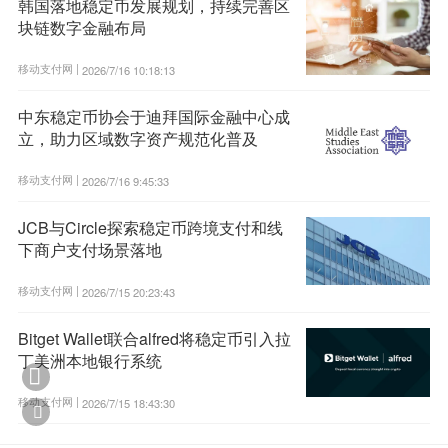
韩国落地稳定币发展规划，持续完善区
块链数字金融布局
移动支付网 |
2026/7/16 10:18:13
中东稳定币协会于迪拜国际金融中心成
立，助力区域数字资产规范化普及
移动支付网 |
2026/7/16 9:45:33
JCB与Circle探索稳定币跨境支付和线
下商户支付场景落地
移动支付网 |
2026/7/15 20:23:43
Bitget Wallet联合alfred将稳定币引入拉
丁美洲本地银行系统

移动支付网 |
2026/7/15 18:43:30
