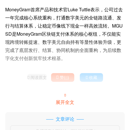
MoneyGram首席产品和技术官Luke Tuttle表示，公司过去
一年完成核心系统重构，打通数字美元的全链路流通、发
行与结算体系，让稳定币像线下现金一样高效流转。MGU
SD是MoneyGram区块链支付体系的核心枢纽，不仅能实
现跨境转账提速、数字美元自由持有等显性体验升级，更
完成了底层发行、结算、协同机制的全面重构，为后续数
字化支付创新筑牢技术根基。
阅读原文

赞(
)

收藏



展开全文
文章评论