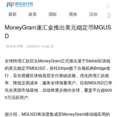

最新
政策
国际
视角
活动
业

MoneyGram速汇金推出美元稳定币MGUS
D
移动支付网
2026/6/3 14:56:35
全球跨境汇款巨头MoneyGram正式推出基于Stellar区块链
的美元稳定币MGUSD，依托Stripe旗下合规机构Bridge发
行，旨在搭建区块链底层支付基础设施，优化跨境汇款效
率、降低交易成本，服务全球海量用户。目前MGUSD已率
先在美国市场落地，后续将逐步推向全球，覆盖平台超600
0万活跃用户。
据介绍，MGUSD将深度集成至MoneyGram移动端应用的