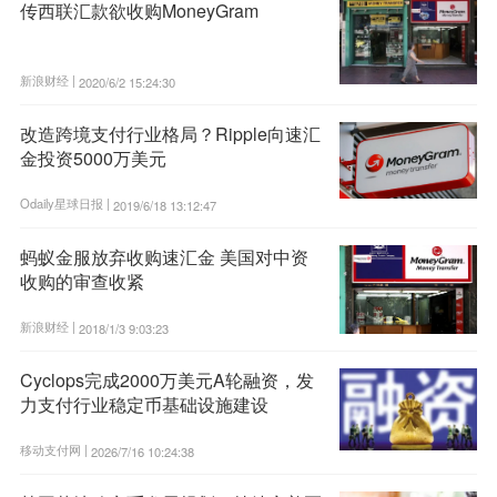
传西联汇款欲收购MoneyGram
新浪财经 |
2020/6/2 15:24:30
改造跨境支付行业格局？Ripple向速汇
金投资5000万美元
Odaily星球日报 |
2019/6/18 13:12:47
蚂蚁金服放弃收购速汇金 美国对中资
收购的审查收紧
新浪财经 |
2018/1/3 9:03:23
Cyclops完成2000万美元A轮融资，发
力支付行业稳定币基础设施建设
移动支付网 |
2026/7/16 10:24:38