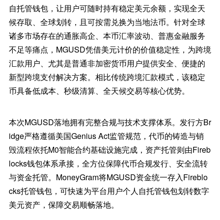
自托管钱包，让用户可随时持有稳定美元余额，实现全天
候存取、全球划转，且可按需兑换为当地法币。针对全球
诸多市场存在的通胀高企、本币汇率波动、普惠金融服务
不足等痛点，MGUSD凭借美元计价的价值稳定性，为跨境
汇款用户、尤其是普通非加密货币用户提供安全、便捷的
新型跨境支付解决方案。相比传统跨境汇款模式，该稳定
币具备低成本、秒级清算、全天候交易等核心优势。
本次MGUSD落地拥有完整合规与技术支撑体系。发行方Br
idge严格遵循美国Genius Act监管规范，代币的铸造与销
毁流程依托M0智能合约基础设施完成，资产托管则由Fireb
locks钱包体系承接，全方位保障代币合规发行、安全流转
与资金托管。MoneyGram将MGUSD资金统一存入Fireblo
cks托管钱包，可快速为平台用户个人自托管钱包划转数字
美元资产，保障交易顺畅落地。