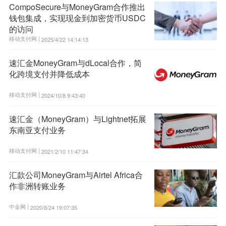
CompoSecure与MoneyGram合作推出
钱包集成，实现现金到加密货币USDC
的访问
移动支付网 |
2025/4/22 14:14:13
速汇金MoneyGram与dLocal合作，简
化跨境支付并降低成本
移动支付网 |
2024/10/8 9:43:40
速汇金（MoneyGram）与Lightnet拓展
东南亚支付业务
移动支付网 |
2021/2/10 11:47:34
汇款公司MoneyGram与Airtel Africa合
作非洲转账业务
中金网 |
2020/8/24 19:07:35