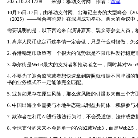
2025-10-23 17:08
来源：移动支付网 作者：
漂流
10月16日-17日，由移动支付网、出海记主办的大型峰会《202
（2025）——融合与割裂》在深圳成功举办。两天的会议
需要说明的是，以下言论来自演讲嘉宾、观众等参会人员，
1. 离岸人民币稳定币这事情一定会做，只是什么时候做，怎
2. 香港稳定币政策有一个很大的优势就是不限币种发行稳
3. 华尔街是Web3最大的支持者和推动者之一，同时其对We
4. 不要为了迎合监管或者想快速拿到牌照就根据不同牌照
书的业务模式不一定能够完全匹配。
5. 业务如果存在原生风险，那么这风险的引爆多来自三个
6. 中国出海企业需要与本地生态建成利益共同体，积极参与
7. 欺诈者在利用AI进行违法行为时，不会受道德、法律
8. 全球支付的未来不会是单一的Web2或Web3，而是We