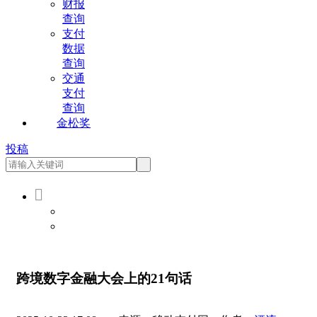
财报
查询
支付
数据
查询
交通
支付
查询
金松奖
投稿

会员登录
会员注册
跨境数字金融大会上的21句话