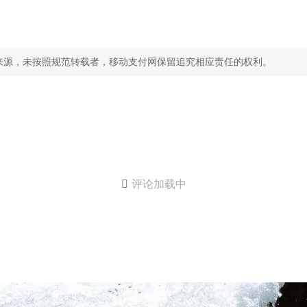
。
来源，未按照规范转载者，移动支付网保留追究相应责任的权利。

评论加载中