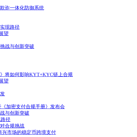
欺诈一体化防御系统
实现路径
展望
挑战与创新突破
将如何影响KYT+KYC链上合规
展望
待发
暨《加密支付合规手册》发布会
战与创新突破
规路径
对合规挑战
与新兴市场的稳定币跨境支付