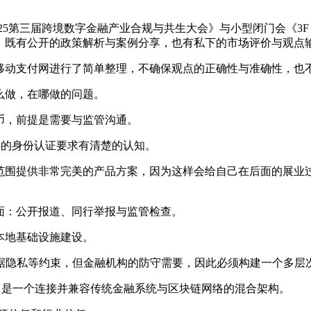
5第三届跨境数字金融产业合规与共生大会》与小型闭门会《3F（Focu
中，既有公开的政策解析与案例分享，也有私下的市场评价与观点
移动支付网进行了简单整理，不确保观点的正确性与准确性，也
么做，在哪做的问题。
定币，前提是需要与监管沟通。
b3的身份认证要求有清楚的认知。
的范围提供非常完美的产品方案，因为这样会给自己在后面的展
方面：公开报道、同行举报与监管检查。
本地基础设施建设。
或数据隐私等约束，但金融机构的防守需要，因此必须构建一个多
b2.5，是一个连接并兼容传统金融系统与区块链网络的混合架构。