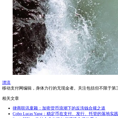
漂流
移动支付网编辑，身体力行的无现金者。关注包括但不限于第
相关文章
律商联讯童颖：加密货币浪潮下的反洗钱合规之道
Cobo Lucas Yang：稳定币在支付、发行、托管的落地实