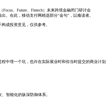
s、Future、Fintech）未来跨境金融闭门研讨会
输出。在此，移动支付网精选部分“金句”，以飨读者。
不构成投资意见，仅供参考。
业过程中埋一个坑，也许在实际展业时和你当时提交的商业计划
层次、智能化的纵深防御体系。