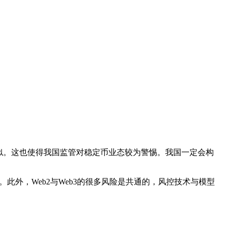
辑类似。这也使得我国监管对稳定币业态较为警惕。我国一定会构
梁。此外，Web2与Web3的很多风险是共通的，风控技术与模型