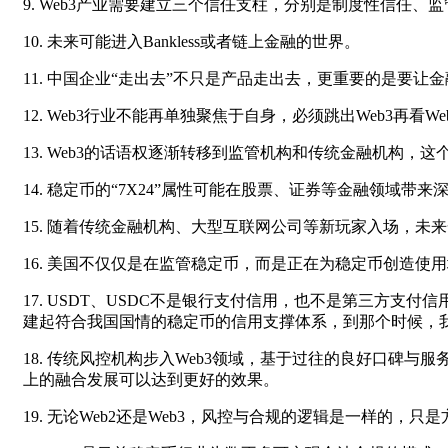
9. Web3产业需要建立三个信任支柱，分别是制度性信任、
10. 未来可能进入Bankless或者链上金融的世界。
11. 中国企业“走出去”不只是产品走出去，更重要的是要让
12. Web3行业不能再单独聚焦于自身，必须跳出Web3再
13. Web3的话语权逐渐转移到监管机构和传统金融机构，
14. 稳定币的“7X24”属性可能在股票、证券等金融领域带
15. 随着传统金融机构、大型互联网公司等新玩家入场，未来
16. 美国不仅仅是在监管稳定币，而是正在为稳定币创造使
17. USDT、USDC不是银行支付信用，也不是第三方
建起符合我国国情的稳定币的信用支撑体系，到那个时候，
18. 传统风控机构步入Web3领域，基于过往的良好口碑与服
上的融合发展可以达到更好的效果。
19. 无论Web2还是Web3，风控与合规的逻辑是一样的，