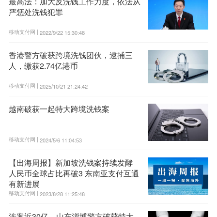
最高法：加大反洗钱工作力度，依法从
严惩处洗钱犯罪
移动支付网 |
2022/9/22 15:30:48
香港警方破获跨境洗钱团伙，逮捕三
人，缴获2.74亿港币
移动支付网 |
2025/10/21 21:24:42
越南破获一起特大跨境洗钱案
移动支付网 |
2024/5/6 11:04:53
【出海周报】新加坡洗钱案持续发酵
人民币全球占比再破3 东南亚支付互通
有新进展
移动支付网 |
2023/8/28 11:25:48
涉案近30亿，山东淄博警方破获特大