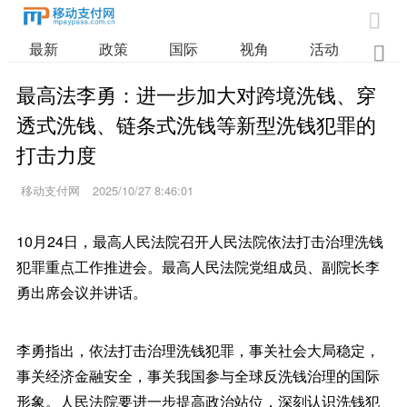

最新
政策
国际
视角
活动
业

最高法李勇：进一步加大对跨境洗钱、穿
透式洗钱、链条式洗钱等新型洗钱犯罪的
打击力度
移动支付网
2025/10/27 8:46:01
10月24日，最高人民法院召开人民法院依法打击治理洗钱
犯罪重点工作推进会。最高人民法院党组成员、副院长李
勇出席会议并讲话。
李勇指出，依法打击治理洗钱犯罪，事关社会大局稳定，
事关经济金融安全，事关我国参与全球反洗钱治理的国际
形象。人民法院要进一步提高政治站位，深刻认识洗钱犯