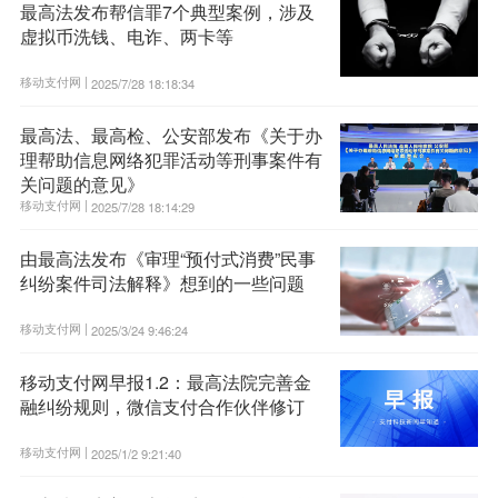
最高法发布帮信罪7个典型案例，涉及
虚拟币洗钱、电诈、两卡等
移动支付网 |
2025/7/28 18:18:34
最高法、最高检、公安部发布《关于办
理帮助信息网络犯罪活动等刑事案件有
关问题的意见》
移动支付网 |
2025/7/28 18:14:29
由最高法发布《审理“预付式消费”民事
纠纷案件司法解释》想到的一些问题
移动支付网 |
2025/3/24 9:46:24
移动支付网早报1.2：最高法院完善金
融纠纷规则，微信支付合作伙伴修订
移动支付网 |
2025/1/2 9:21:40