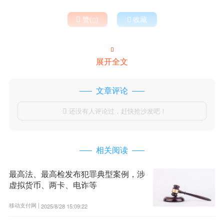

赞(
)

收藏


展开全文
文章评论
还没有人评论过，赶快抢沙发吧！

相关阅读
最高法、最高检发布犯罪典型案例，涉
虚拟货币、两卡、电诈等
移动支付网 |
2025/8/28 15:09:22