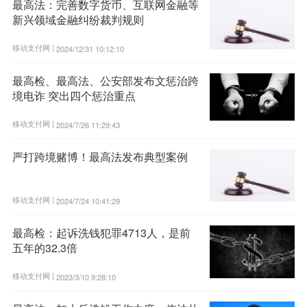
最高法：完善数字货币、互联网金融等
新兴领域金融纠纷裁判规则
移动支付网 |
2024/12/31 10:12:10
最高检、最高法、公安部发布文惩治跨
境电诈 突出四个惩治重点
移动支付网 |
2024/7/26 11:29:43
严打跨境赌博！最高法发布典型案例
移动支付网 |
2024/7/24 10:41:29
最高检：起诉洗钱犯罪4713人，是前
五年的32.3倍
移动支付网 |
2023/3/10 9:28:10