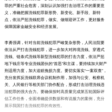
罪的严重社会危害，深刻认识加强打击治理工作的重要意
义，准确把握洗钱犯罪新形势、新变化、新手段、新特
点，依法严惩洗钱犯罪，做实、做细迎评工作，更好服务
保障国家金融安全和经济发展。
李勇强调，针对当前洗钱犯罪严峻复杂形势，人民法院要
依法从严打击洗钱犯罪，进一步加大对跨境洗钱、穿透式
洗钱、链条式洗钱等新型洗钱犯罪的打击力度，依法严惩
地下钱庄等专业洗钱团伙的“首恶”和主谋，要持续加大财产
刑适用力度，加大追赃挽损力度。要切实落实“一案双查”，
充分发挥反洗钱联席会议机制作用，加强与公安、检察机
关、人民银行等相关部门协作配合，形成打击治理洗钱违
法犯罪的强大合力。要确保按时高质量完成第五轮国际评
估工作任务，全面准确提供数据和有说服力的案例，充分
展示我国打击洗钱犯罪的有效性。