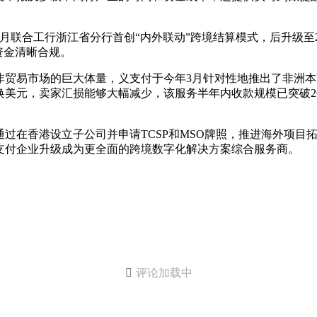
3月联合工行浙江省分行首创“内外联动”跨境结算模式，后升级至
资金清晰合规。
非贸易市场的巨大体量，义支付于今年3月针对性地推出了非洲
美元，卖家汇损能够大幅减少，该服务半年内收款规模已突破2
过在香港设立子公司并申请TCSP和MSO牌照，推进海外项目
支付企业升级成为更全面的跨境数字化解决方案综合服务商。

评论加载中