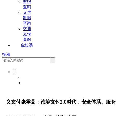
财报
查询
支付
数据
查询
交通
支付
查询
金松奖
投稿

会员登录
会员注册
义支付张雯晶：跨境支付2.0时代，安全体系、服