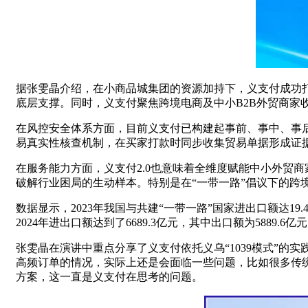
据张雯晶介绍，在小商品城集团的资源加持下，义支付成功打
底层支撑。同时，义支付聚焦跨境电商及中小B2B外贸商家
在风控安全体系方面，目前义支付已构建起事前、事中、事后
易真实性核查机制，在买家打款时同步收集贸易单据形成证据链
在服务能力方面，义支付2.0也意味着全维度赋能中小外贸
破解行业困局的生动样本。特别是在“一带一路”倡议下的跨
数据显示，2023年我国与共建“一带一路”国家进出口额达19
2024年进出口额达到了6689.3亿元，其中出口额为5889.6
张雯晶在演讲中重点分享了义支付依托义乌“1039模式”
高频订单的情况，实际上还是会面临一些问题，比如很多传统
方案，这一直是义支付在思考的问题。