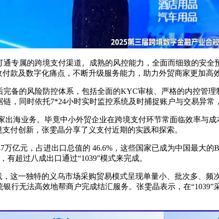
通专属的跨境支付渠道。成熟的风控能力，全面而细致的安全预
收付款及数字化痛点，不断升级服务能力，助力外贸商家更加高
完备的风险防控体系，包括全面的KYC审核、严格的内控管理制
，同时依托7*24小时实时监控系统及时捕捉账户与交易异常，资金
商家出海业务。毕竟中小外贸企业在跨境支付环节常面临效率与
境支付创新，张雯晶分享了义支付近期的实践和探索。
.47万亿元，占进出口总值的 46.6%，这些国家已成为中国最大
亿元，有超过八成出口通过“1039”模式来完成。
的实践，这一独特的义乌市场采购贸易模式呈现单量小、批次多、
银行无法高效地帮商户完成结汇服务。张雯晶表示，在“1039