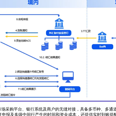
了与市场采购平台、银行系统及商户的无缝对接，具备多币种、多
复申报及多级中间行产生的时间和资金成本，还提供实时到账提