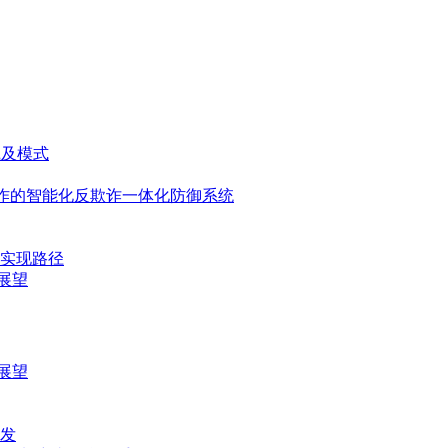
践及模式
协作的智能化反欺诈一体化防御系统
实现路径
展望
展望
待发