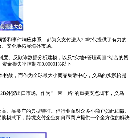
警和事件响应体系，都为义支付进入2.0时代提供了有力的
效、安全地拓展海外市场。
度、反欺诈数据分析建模，以及“实地+管理调查”结合的贸
损失率控制在0.00001%以下。
成本挑战，而作为全球最大小商品集散中心，义乌的实践恰是
的B2B外贸出口市场。作为“一带一路”的重要支点城市，义乌
频次高、品类广的典型特征。但行业面对众多小商户如此细微、
”采购模式下，跨境支付企业如何帮商户提供一个全方位的解决