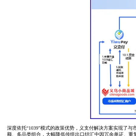
深度依托“1039”模式的政策优势，义支付解决方案实现
额、多品类组合，大幅降低传统出口结汇中因冗余单证、重