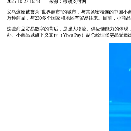
2025-10-27 16:43
来源：移动支付网
义乌这座被誉为“世界超市”的城市，与其紧密相连的中国小商
万种商品，与230多个国家和地区有贸易往来。目前，小商
这些商品贸易数字的背后，是强大物流、供应链能力的体现，
办。小商品城旗下义支付（Yiwu Pay）副总经理张雯晶受