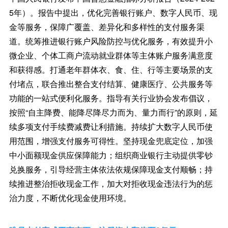
5年）。报告中提出，优化完善银行账户、数字人民币、现
金等服务，保障广覆盖、差异化和多样性的支付服务渠
道。统筹推进银行账户风险防控与优化服务，有效提升小
微企业、个体工商户流动就业群体等主体账户服务满意度
和获得感。打通老年群体衣、食、住、行等主要场景的支
付堵点，联合推出整合支付结算、健康医疗、公共服务等
功能的一站式便利化服务。指导有关行业协会发布倡议，
按照“自主降费、能降尽降尽力而为、量力而行”的原则，延
续多项支付手续费减费让利措施。持续扩大数字人民币使
用范围，增强支付服务可得性。坚持现金兜底定位，加强
中小面额现金供应保障能力；组织商业银行主动提供零钞
兑换服务，引导经营主体依法依规保障现金支付顺畅；持
续推进整治拒收现金工作，加大对拒收现金违法行为的惩
治力度，不断优化现金使用环境。