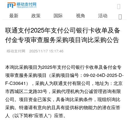

最新
政策
国际
视角
活动
业

联通支付2025年支付公司银行卡收单及备
付金专项审查服务采购项目询比采购公告
移动支付网
2025/11/17 15:17:46
本询比采购项目为2025年支付公司银行卡收单及备付金专
项审查服务采购项目（采购项目编号：09-02-04D-2025-D-
F-C30641），采购人为联通支付有限公司，地址为：北京
市西城区二龙路33号，采购代理机构为公诚管理咨询有限
公司。项目资金已落实，具备询比采购条件，现组织询比
采购。特邀请有意向的且具有提供标的物能力的潜在应答
人（以下简称“应答人”）应答。