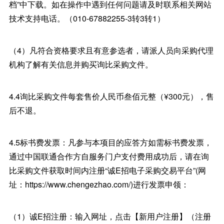
档”中下载。如在操作中遇到任何问题请及时联系相关网站
技术支持电话。（010-67882255-3转3转1）
（4）凡符合资格要求且有意参选者，请派人员向采购代理
机构了解有关信息并购买询比采购文件。
4.4询比采购文件每套售价人民币叁佰元整（¥300元），售
后不退。
4.5标书费发票：凡参与本项目的应答方如需标书费发票，
通过中国联通合作方自服务门户支付费用成功后，请在询
比采购文件获取时间内注册“诚E招电子采购交易平台”(网
址：https://www.chengezhao.com/)进行发票申领：
（1）诚E招注册：输入网址，点击【新用户注册】（注册