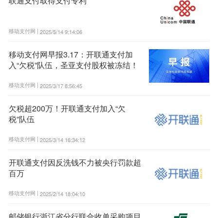
联通支付取得支付专利
移动支付网 |
2025/5/14 9:14:06
移动支付网早报3.17：开联通支付加
入“欠税”队伍，圣亚支付股权被冻结！
移动支付网 |
2025/3/17 8:56:45
欠税超200万！开联通支付加入“欠
税”队伍
移动支付网 |
2025/3/14 16:34:12
开联通支付因反洗钱不力被央行罚款超
百万
移动支付网 |
2025/2/14 18:04:10
邮储银行浙江省分行联合收单采购项目