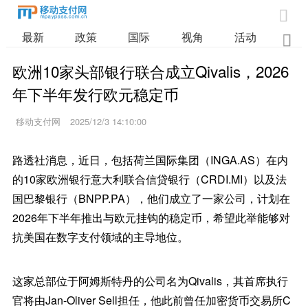

最新
政策
国际
视角
活动
业

欧洲10家头部银行联合成立Qivalis，2026
年下半年发行欧元稳定币
移动支付网
2025/12/3 14:10:00
路透社消息，近日，包括荷兰国际集团（INGA.AS）在内
的10家欧洲银行意大利联合信贷银行（CRDI.MI）以及法
国巴黎银行（BNPP.PA），他们成立了一家公司，计划在
2026年下半年推出与欧元挂钩的稳定币，希望此举能够对
抗美国在数字支付领域的主导地位。
这家总部位于阿姆斯特丹的公司名为Qivalis，其首席执行
官将由Jan-Oliver Sell担任，他此前曾任加密货币交易所C