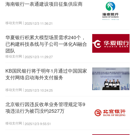
海南银行一表通建设项目征集供应商
移动支付网 |
2025/12/3 11:36:21
华夏银行积累大模型场景需求240个，
已构建科技条线与子公司一体化AI融合
团队
移动支付网 |
2025/12/3 11:29:27
KB国民银行将于明年1月通过中国国家
支付网络启动海外支付服务
移动支付网 |
2025/12/3 10:24:25
北京银行因违反收单业务管理规定等9
项违法行为被罚没约2527万
移动支付网 |
2025/12/3 9:55:51