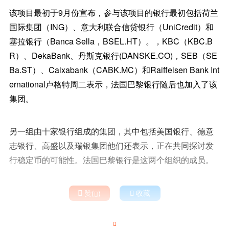
该项目最初于9月份宣布，参与该项目的银行最初包括荷兰
国际集团（ING）、意大利联合信贷银行（UniCredit）和
塞拉银行（Banca Sella，BSEL.HT）。，KBC（KBC.B
R）、DekaBank、丹斯克银行(DANSKE.CO)，SEB（SE
Ba.ST）、Caixabank（CABK.MC）和Raiffeisen Bank Int
ernational卢格特周二表示，法国巴黎银行随后也加入了该
集团。
另一组由十家银行组成的集团，其中包括美国银行、德意
志银行、高盛以及瑞银集团他们还表示，正在共同探讨发
行稳定币的可能性。法国巴黎银行是这两个组织的成员。

赞(
)

收藏

