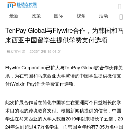

最新
政策
国际
视角
活动
业

TenPay Global与Flywire合作，为韩国和马
来西亚中国留学生提供学费支付选项
移动支付网
2025/12/5 15:01:01
Flywire Corporation已扩大与TenPay Global的合作伙伴关
系，为在韩国和马来西亚大学就读的中国学生提供微信支
付(Weixin Pay)作为学费支付选项。
此次扩展合作旨在简化中国学生在亚洲两个日益增长的学
术目的地的跨境教育支付。根据新闻稿提供的信息，中国
学生在马来西亚的入学人数自2019年以来增长了五倍，20
24年达到超过4.7万名学生，而韩国今年约有7.35万名中国