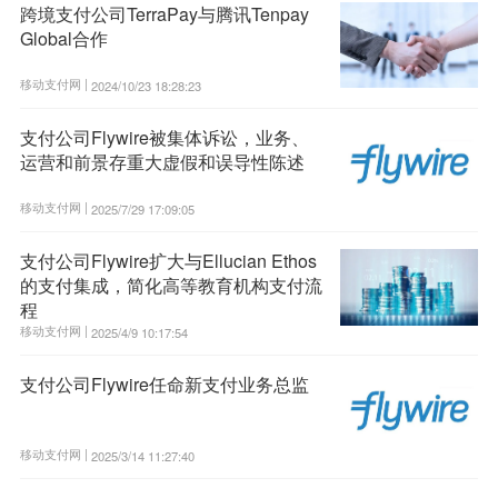
跨境支付公司TerraPay与腾讯Tenpay
Global合作
移动支付网 |
2024/10/23 18:28:23
支付公司Flywire被集体诉讼，业务、
运营和前景存重大虚假和误导性陈述
移动支付网 |
2025/7/29 17:09:05
支付公司Flywire扩大与Ellucian Ethos
的支付集成，简化高等教育机构支付流
程
移动支付网 |
2025/4/9 10:17:54
支付公司Flywire任命新支付业务总监
移动支付网 |
2025/3/14 11:27:40