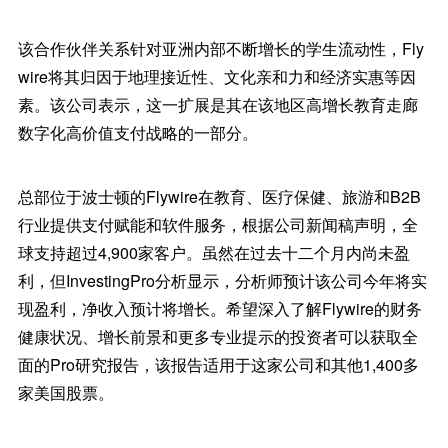
该合作伙伴关系针对亚洲内部不断增长的学生流动性，Fly
wire将其归因于地理接近性、文化亲和力和经济实惠等因
素。该公司表示，这一扩展是其在该地区高增长教育走廊
数字化高价值支付战略的一部分。
总部位于波士顿的Flywire在教育、医疗保健、旅游和B2B
行业提供支付赋能和软件服务，根据公司新闻稿声明，全
球支持超过4,900家客户。虽然在过去十二个月内尚未盈
利，但InvestingPro分析显示，分析师预计该公司今年将实
现盈利，净收入预计将增长。希望深入了解Flywire的财务
健康状况、增长前景和更多专业提示的投资者可以获取全
面的Pro研究报告，该报告适用于这家公司和其他1,400多
家美国股票。