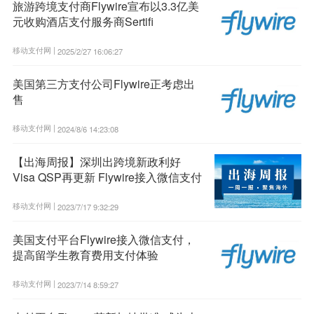
旅游跨境支付商Flywire宣布以3.3亿美
元收购酒店支付服务商Sertifi
移动支付网 |
2025/2/27 16:06:27
美国第三方支付公司Flywire正考虑出
售
移动支付网 |
2024/8/6 14:23:08
【出海周报】深圳出跨境新政利好
Visa QSP再更新 Flywire接入微信支付
移动支付网 |
2023/7/17 9:32:29
美国支付平台Flywire接入微信支付，
提高留学生教育费用支付体验
移动支付网 |
2023/7/14 8:59:27