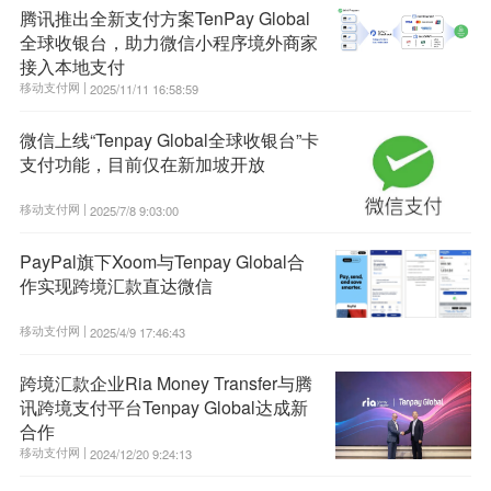
腾讯推出全新支付方案TenPay Global
全球收银台，助力微信小程序境外商家
接入本地支付
移动支付网 |
2025/11/11 16:58:59
微信上线“Tenpay Global全球收银台”卡
支付功能，目前仅在新加坡开放
移动支付网 |
2025/7/8 9:03:00
PayPal旗下Xoom与Tenpay Global合
作实现跨境汇款直达微信
移动支付网 |
2025/4/9 17:46:43
跨境汇款企业Ria Money Transfer与腾
讯跨境支付平台Tenpay Global达成新
合作
移动支付网 |
2024/12/20 9:24:13