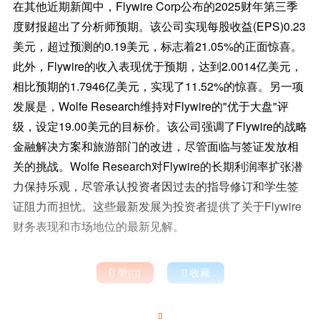
在其他近期新闻中，Flywire Corp公布的2025财年第三季
度财报超出了分析师预期。该公司实现每股收益(EPS)0.23
美元，超过预测的0.19美元，标志着21.05%的正面惊喜。
此外，Flywire的收入表现优于预期，达到2.0014亿美元，
相比预期的1.7946亿美元，实现了11.52%的惊喜。另一项
发展是，Wolfe Research维持对Flywire的"优于大盘"评
级，设定19.00美元的目标价。该公司强调了Flywire的战略
金融解决方案和旅游部门的改进，尽管面临与签证发放相
关的挑战。Wolfe Research对Flywire的长期利润率扩张潜
力保持乐观，尽管承认投资者因过去的指导修订和学生签
证阻力而担忧。这些最新发展为投资者提供了关于Flywire
财务表现和市场地位的最新见解。

赞(
)

收藏

