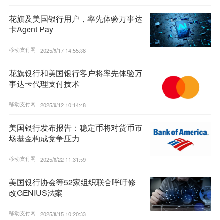
花旗及美国银行用户，率先体验万事达
卡Agent Pay
移动支付网 |
2025/9/17 14:55:38
花旗银行和美国银行客户将率先体验万
事达卡代理支付技术
移动支付网 |
2025/9/12 10:14:48
美国银行发布报告：稳定币将对货币市
场基金构成竞争压力
移动支付网 |
2025/8/22 11:31:59
美国银行协会等52家组织联合呼吁修
改GENIUS法案
移动支付网 |
2025/8/15 10:20:33