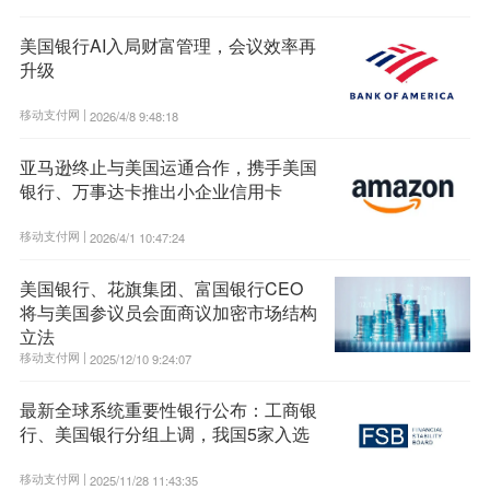
美国银行AI入局财富管理，会议效率再
升级
移动支付网 |
2026/4/8 9:48:18
亚马逊终止与美国运通合作，携手美国
银行、万事达卡推出小企业信用卡
移动支付网 |
2026/4/1 10:47:24
美国银行、花旗集团、富国银行CEO
将与美国参议员会面商议加密市场结构
立法
移动支付网 |
2025/12/10 9:24:07
最新全球系统重要性银行公布：工商银
行、美国银行分组上调，我国5家入选
移动支付网 |
2025/11/28 11:43:35