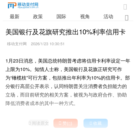

最新
政策
国际
视角
活动
业

美国银行及花旗研究推出10%利率信用卡
移动支付网
2026/1/23 10:30:51
1月23日消息，美国总统特朗普考虑将信用卡利率设定一年
上限为10%。知情人士称，美国银行及花旗正研究可作
为“橄榄枝”可行方案，包括推出年利率为10%的信用卡。部
分银行高层公开表示，认同特朗普关注消费者负担能力的
立场，而目前研究的相关方案，被视为与政府合作、协助
降低消费者成本的其中一种方式。
阅读原文

赞(
)

收藏

