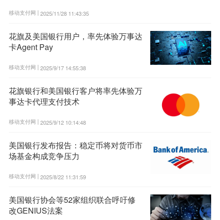
移动支付网 |
2025/11/28 11:43:35
花旗及美国银行用户，率先体验万事达
卡Agent Pay
移动支付网 |
2025/9/17 14:55:38
花旗银行和美国银行客户将率先体验万
事达卡代理支付技术
移动支付网 |
2025/9/12 10:14:48
美国银行发布报告：稳定币将对货币市
场基金构成竞争压力
移动支付网 |
2025/8/22 11:31:59
美国银行协会等52家组织联合呼吁修
改GENIUS法案