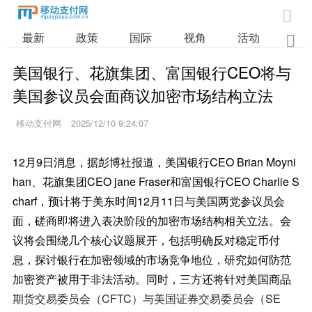

最新
政策
国际
视角
活动
业

美国银行、花旗集团、富国银行CEO将与
美国参议员会面商议加密市场结构立法
移动支付网
2025/12/10 9:24:07
12月9日消息，据彭博社报道，美国银行CEO Brian Moyni
han、花旗集团CEO jane Fraser和富国银行CEO Charlie S
charf，预计将于美东时间12月11日与美国两党参议员会
面，磋商即将进入表决阶段的加密市场结构相关立法。会
议将会围绕几个核心议题展开，包括明确反对稳定币付
息，探讨银行在加密领域的市场竞争地位，研究如何防范
加密资产被用于非法活动。同时，三方还将针对美国商品
期货交易委员会（CFTC）与美国证券交易委员会（SE