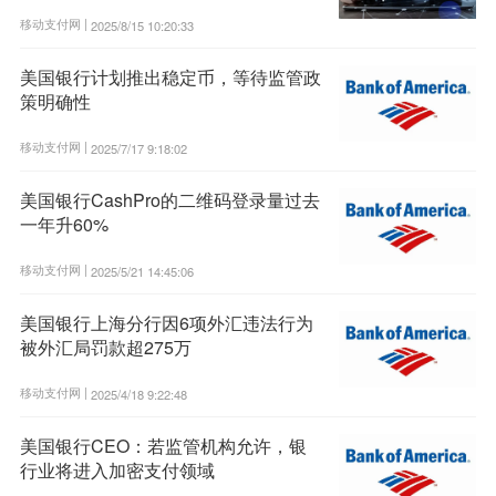
移动支付网 |
2025/8/15 10:20:33
美国银行计划推出稳定币，等待监管政
策明确性
移动支付网 |
2025/7/17 9:18:02
美国银行CashPro的二维码登录量过去
一年升60%
移动支付网 |
2025/5/21 14:45:06
美国银行上海分行因6项外汇违法行为
被外汇局罚款超275万
移动支付网 |
2025/4/18 9:22:48
美国银行CEO：若监管机构允许，银
行业将进入加密支付领域