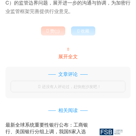
C）的监管边界问题，展开进一步的沟通与协调，为加密行
业监管框架完善提供行业意见。

赞(
)

收藏


展开全文
文章评论
还没有人评论过，赶快抢沙发吧！

相关阅读
最新全球系统重要性银行公布：工商银
行、美国银行分组上调，我国5家入选