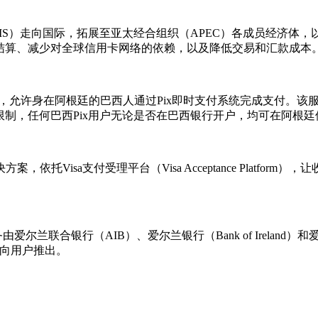
IS）走向国际，拓展至亚太经合组织（APEC）各成员经济体
结算、减少对全球信用卡网络的依赖，以及降低交易和汇款成本
一项新功能，允许身在阿根廷的巴西人通过Pix即时支付系统完成支
国内交易的限制，任何巴西Pix用户无论是否在巴西银行开户，均可在阿
rization）解决方案，依托Visa支付受理平台（Visa Acceptance
爱尔兰联合银行（AIB）、爱尔兰银行（Bank of Irelan
段向用户推出。