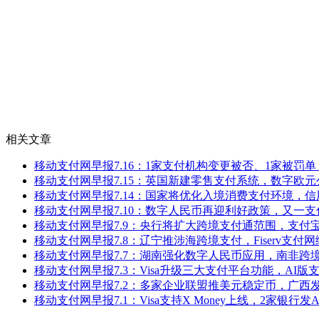
相关文章
移动支付网早报7.16：1家支付机构变更被否、1家被罚单，Str
移动支付网早报7.15：英国新建零售支付系统，数字欧
移动支付网早报7.14：国家将优化入境消费支付环境，
移动支付网早报7.10：数字人民币再迎利好政策，又一
移动支付网早报7.9：央行将扩大跨境支付通范围，支付宝
移动支付网早报7.8：辽宁推涉海跨境支付，Fiserv支付
移动支付网早报7.7：湖南强化数字人民币应用，南非跨
移动支付网早报7.3：Visa升级三大支付平台功能，AI版
移动支付网早报7.2：多家企业联盟推美元稳定币，广西
移动支付网早报7.1：Visa支持X Money上线，2家银行发