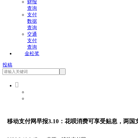
财报
查询
支付
数据
查询
交通
支付
查询
金松奖
投稿

会员登录
会员注册
移动支付网早报3.10：花呗消费可享受贴息，两