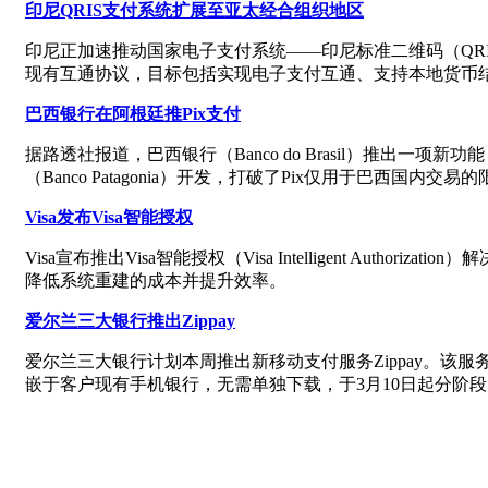
印尼QRIS支付系统扩展至亚太经合组织地区
印尼正加速推动国家电子支付系统——印尼标准二维码（QR
现有互通协议，目标包括实现电子支付互通、支持本地货币
巴西银行在阿根廷推Pix支付
据路透社报道，巴西银行（Banco do Brasil）推出
（Banco Patagonia）开发，打破了Pix仅用于巴西
Visa发布Visa智能授权
Visa宣布推出Visa智能授权（Visa Intelligent Autho
降低系统重建的成本并提升效率。
爱尔兰三大银行推出Zippay
爱尔兰三大银行计划本周推出新移动支付服务Zippay。该服务由
嵌于客户现有手机银行，无需单独下载，于3月10日起分阶