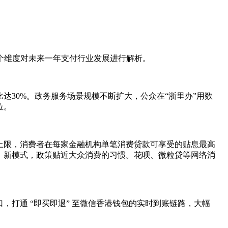
多个维度对未来一年支付行业发展进行解析。
达30%。政务服务场景规模不断扩大，公众在“浙里办”用数
位。
上限，消费者在每家金融机构单笔消费贷款可享受的贴息最高
景、新模式，政策贴近大众消费的习惯。花呗、微粒贷等网络消
打通 “即买即退” 至微信香港钱包的实时到账链路，大幅