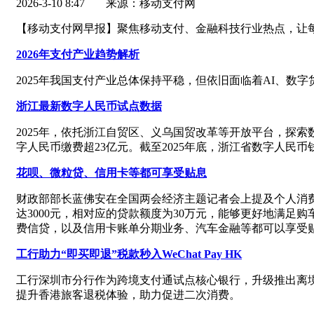
2026-3-10 8:47
来源：移动支付网
【移动支付网早报】聚焦移动支付、金融科技行业热点，让
2026年支付产业趋势解析
2025年我国支付产业总体保持平稳，但依旧面临着AI、数
浙江最新数字人民币试点数据
2025年，依托浙江自贸区、义乌国贸改革等开放平台，探
字人民币缴费超23亿元。截至2025年底，浙江省数字人民币
花呗、微粒贷、信用卡等都可享受贴息
财政部部长蓝佛安在全国两会经济主题记者会上提及个人消
达3000元，相对应的贷款额度为30万元，能够更好地满
费信贷，以及信用卡账单分期业务、汽车金融等都可以享受
工行助力“即买即退”税款秒入WeChat Pay HK
工行深圳市分行作为跨境支付通试点核心银行，升级推出离境
提升香港旅客退税体验，助力促进二次消费。