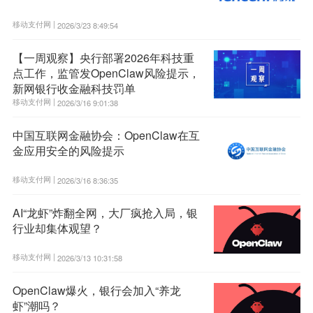
移动支付网 |
2026/3/23 8:49:54
【一周观察】央行部署2026年科技重
点工作，监管发OpenClaw风险提示，
新网银行收金融科技罚单
移动支付网 |
2026/3/16 9:01:38
中国互联网金融协会：OpenClaw在互
金应用安全的风险提示
移动支付网 |
2026/3/16 8:36:35
AI“龙虾”炸翻全网，大厂疯抢入局，银
行业却集体观望？
移动支付网 |
2026/3/13 10:31:58
OpenClaw爆火，银行会加入“养龙
虾”潮吗？