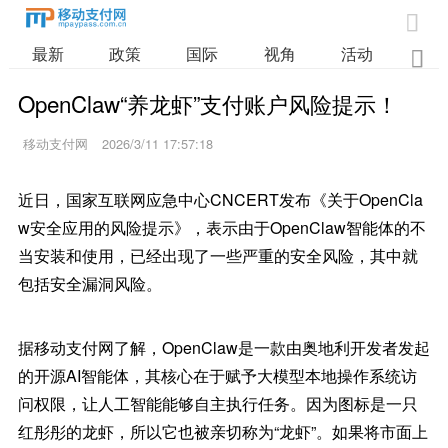

最新
政策
国际
视角
活动
业

OpenClaw“养龙虾”支付账户风险提示！
移动支付网
2026/3/11 17:57:18
近日，国家互联网应急中心CNCERT发布《关于OpenCla
w安全应用的风险提示》，表示由于OpenClaw智能体的不
当安装和使用，已经出现了一些严重的安全风险，其中就
包括安全漏洞风险。
据移动支付网了解，OpenClaw是一款由奥地利开发者发起
的开源AI智能体，其核心在于赋予大模型本地操作系统访
问权限，让人工智能能够自主执行任务。因为图标是一只
红彤彤的龙虾，所以它也被亲切称为“龙虾”。如果将市面上