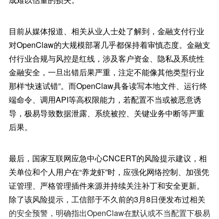
目前从媒体报道、相关从业人士处了解到，金融支付行业
对OpenClaw‌的大规模部署几乎都保持着审慎态度。‌金融支
付行业‌合规与风控是红线‌，涉及客户资金、隐私及系统性
金融安全，‌一旦出错后果严重，注定不能像其他类型行业
那样“快速试错”。而OpenClaw具备读写本地文件、运行终
端命令、调用API等高权限能力，若配置不当或被恶意诱
导，极易导致‌数据泄露、系统被控、关键业务中断‌等严重
后果。
最后，国家互联网应急中心CNCERT的风险提示建议，相
关单位和个人用户在“养龙虾”时，应强化网络控制、加强凭
证管理、严格管理插件来源并持续关注补丁和安全更新。
除了该风险提示，工信部于不久前的3月8日便发布过相关
的安全预警，明确指出OpenClaw在默认或不当配置下‌极易