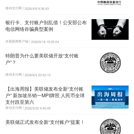
移动支付网 |
2026/4/8 9:36:43
银行卡、支付账户别乱借！公安部公布
电信网络诈骗典型案例
央视新闻客户端 |
2026/6/18 19:20:04
特朗普为什么要美联储开放“支付账
户”？
移动支付网 |
2026/6/4 20:52:10
【出海周报】美联储发布全新“支付账
户” 新加坡吊销一MPI牌照 人民币全球
支付跌至第六
移动支付网 |
2026/5/25 9:45:09
美联储正式发布全新“支付账户”提案！