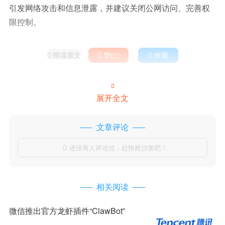
引发网络攻击和信息泄露‌，并建议关闭公网访问、完善权
限控制。
阅读原文

赞(
)

收藏



展开全文
文章评论
还没有人评论过，赶快抢沙发吧！

相关阅读
微信推出官方龙虾插件“ClawBot”