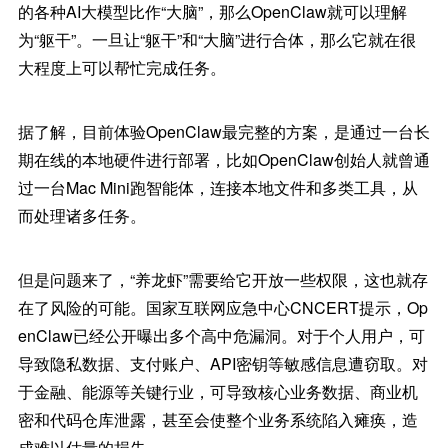
的各种AI大模型比作“大脑”，那么OpenClaw就可以理解
为“躯干”。一旦让“躯干”和“大脑”进行合体，那么它就在很
大程度上可以帮忙完成任务。
据了解，目前体验OpenClaw最完整的方案，是通过一台长
期在线的本地硬件进行部署，比如OpenClaw创始人就曾通
过一台Mac Mini跑智能体，连接本地文件和多类工具，从
而处理诸多任务。
但是问题来了，“养龙虾”需要给它开放一些权限，这也就存
在了风险的可能。国家互联网应急中心CNCERT提示，Op
enClaw已经公开曝出多个高中危漏洞。对于个人用户，可
导致隐私数据、支付账户、API密钥等敏感信息遭窃取。对
于金融、能源等关键行业，可导致核心业务数据、商业机
密和代码仓库泄露，甚至会使整个业务系统陷入瘫痪，造
成难以估量的损失。