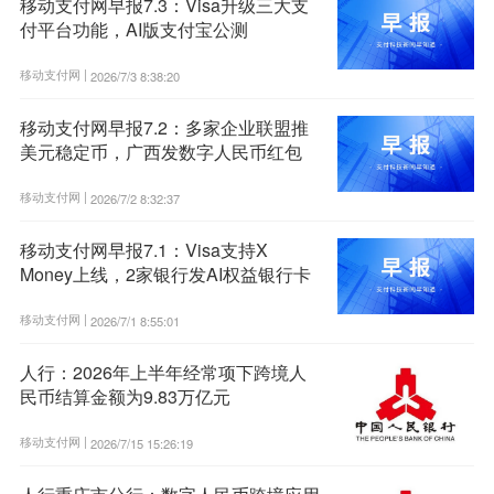
移动支付网早报7.3：Visa升级三大支
付平台功能，AI版支付宝公测
移动支付网 |
2026/7/3 8:38:20
移动支付网早报7.2：多家企业联盟推
美元稳定币，广西发数字人民币红包
移动支付网 |
2026/7/2 8:32:37
移动支付网早报7.1：Visa支持X
Money上线，2家银行发AI权益银行卡
移动支付网 |
2026/7/1 8:55:01
人行：2026年上半年经常项下跨境人
民币结算金额为9.83万亿元
移动支付网 |
2026/7/15 15:26:19