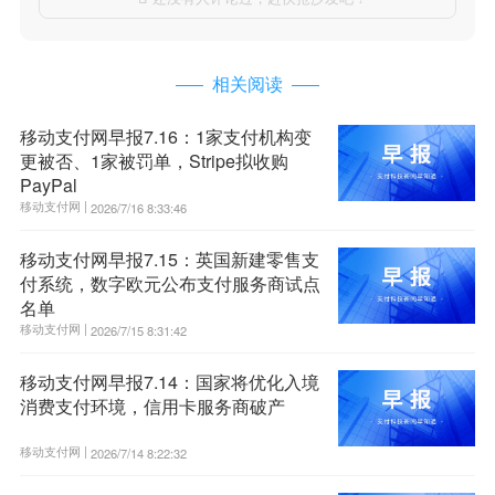
相关阅读
移动支付网早报7.16：1家支付机构变
更被否、1家被罚单，Stripe拟收购
PayPal
移动支付网 |
2026/7/16 8:33:46
移动支付网早报7.15：英国新建零售支
付系统，数字欧元公布支付服务商试点
名单
移动支付网 |
2026/7/15 8:31:42
移动支付网早报7.14：国家将优化入境
消费支付环境，信用卡服务商破产
移动支付网 |
2026/7/14 8:22:32