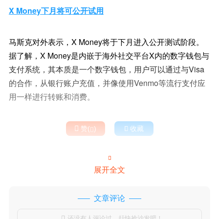
X Money下月将可公开试用
马斯克对外表示，X Money将于下月进入公开测试阶段。
据了解，X Money是内嵌于海外社交平台X内的数字钱包与
支付系统，其本质是一个数字钱包，用户可以通过与Visa
的合作，从银行账户充值，并像使用Venmo等流行支付应
用一样进行转账和消费。

赞(
)

收藏


展开全文
文章评论
还没有人评论过，赶快抢沙发吧！
