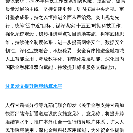
会议要求，2026年科技工作要紧扣防风险、强监管、促高
质量发展的主线，坚持党建引领，巩固拓展中央巡视、审
计整改成果，持之以恒推进全面从严治党。突出规划先
行，统筹“远中近”目标，谋深谋实“十五五”时期科技工作。
强化系统观念，稳步推进重点项目落地实施。树牢底线思
维，持续健全制度体系，进一步提高网络安全、数据安全
韧性。深化业技融合，积极稳妥、安全有序推进金融领域
人工智能应用，释放数字化、智能化发展动能。深化国内
国际金融标准双向赋能，持续提升标准服务支撑能力。
甘肃发文提升跨境结算水平
人行甘肃省分行等九部门联合印发《关于金融支持甘肃加
快西部陆海新通道建设的实施意见》。意见称，将提升跨
境结算水平，推广本外币合一银行结算账户体系，扩大人
民币跨境使用，深化金融科技应用赋能，为外贸企业提供