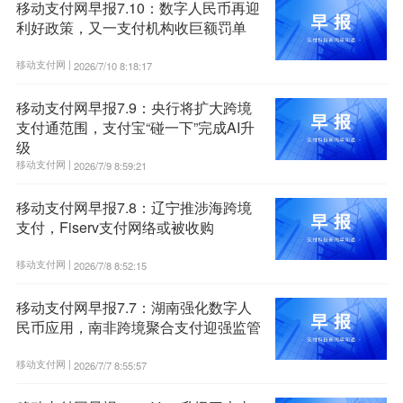
移动支付网早报7.10：数字人民币再迎
利好政策，又一支付机构收巨额罚单
移动支付网 |
2026/7/10 8:18:17
移动支付网早报7.9：央行将扩大跨境
支付通范围，支付宝“碰一下”完成AI升
级
移动支付网 |
2026/7/9 8:59:21
移动支付网早报7.8：辽宁推涉海跨境
支付，Fiserv支付网络或被收购
移动支付网 |
2026/7/8 8:52:15
移动支付网早报7.7：湖南强化数字人
民币应用，南非跨境聚合支付迎强监管
移动支付网 |
2026/7/7 8:55:57