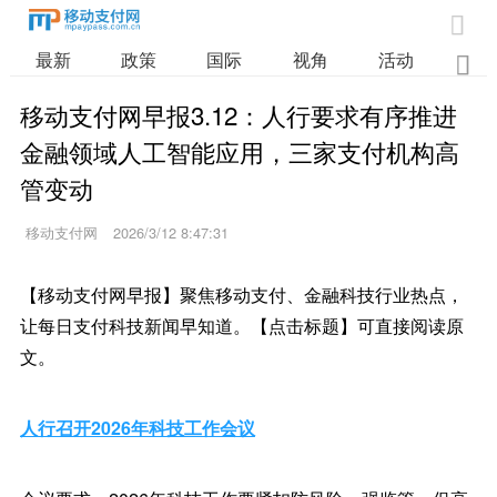

最新
政策
国际
视角
活动
业

移动支付网早报3.12：人行要求有序推进
金融领域人工智能应用，三家支付机构高
管变动
移动支付网
2026/3/12 8:47:31
【移动支付网早报】聚焦移动支付、金融科技行业热点，
让每日支付科技新闻早知道。【点击标题】可直接阅读原
文。
人行召开2026年科技工作会议