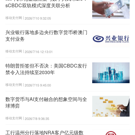
sCBDC双轨模式深度关联分析
移动支付网 |
2026/7/10 9:32:05
兴业银行落地多边央行数字货币桥澳门
支付业务
移动支付网 |
2026/7/16 12:13:01
特朗普拒签但不否决：美国CBDC发行
禁令入法持续至2030年
移动支付网 |
2026/7/15 9:45:00
数字货币与AI支付融合的想象空间与全
球博弈
移动支付网 |
2026/7/8 9:36:35
工行温州分行落地NRA客户亿元级数