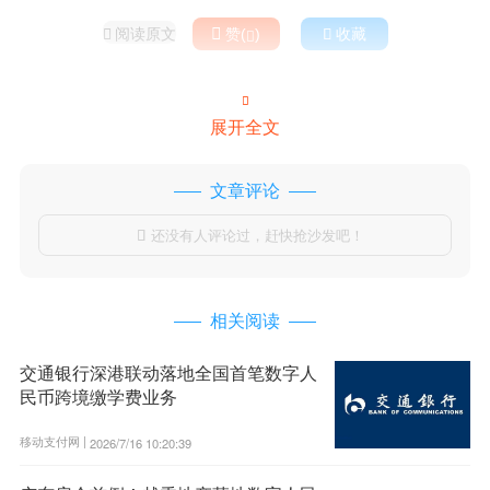
阅读原文

赞(
)

收藏



展开全文
文章评论
还没有人评论过，赶快抢沙发吧！

相关阅读
交通银行深港联动落地全国首笔数字人
民币跨境缴学费业务
移动支付网 |
2026/7/16 10:20:39