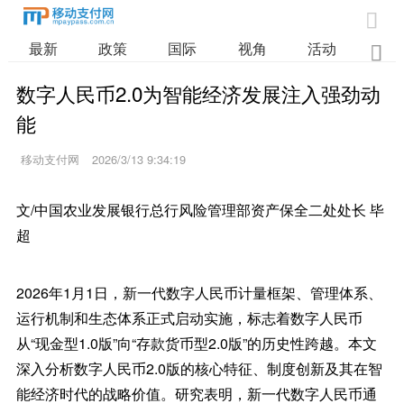

最新
政策
国际
视角
活动
业

数字人民币2.0为智能经济发展注入强劲动
能
移动支付网
2026/3/13 9:34:19
文/中国农业发展银行总行风险管理部资产保全二处处长 毕
超
2026年1月1日，新一代数字人民币计量框架、管理体系、
运行机制和生态体系正式启动实施，标志着数字人民币
从“现金型1.0版”向“存款货币型2.0版”的历史性跨越。本文
深入分析数字人民币2.0版的核心特征、制度创新及其在智
能经济时代的战略价值。研究表明，新一代数字人民币通