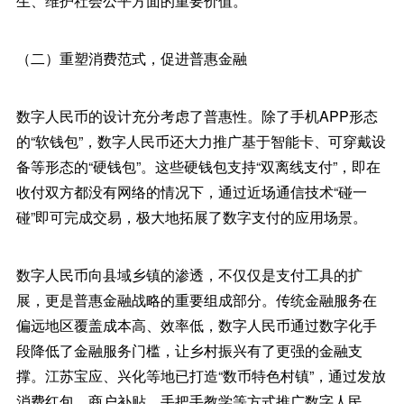
生、维护社会公平方面的重要价值。
（二）重塑消费范式，促进普惠金融
数字人民币的设计充分考虑了普惠性。除了手机APP形态
的“软钱包”，数字人民币还大力推广基于智能卡、可穿戴设
备等形态的“硬钱包”。这些硬钱包支持“双离线支付”，即在
收付双方都没有网络的情况下，通过近场通信技术“碰一
碰”即可完成交易，极大地拓展了数字支付的应用场景。
数字人民币向县域乡镇的渗透，不仅仅是支付工具的扩
展，更是普惠金融战略的重要组成部分。传统金融服务在
偏远地区覆盖成本高、效率低，数字人民币通过数字化手
段降低了金融服务门槛，让乡村振兴有了更强的金融支
撑。江苏宝应、兴化等地已打造“数币特色村镇”，通过发放
消费红包、商户补贴、手把手教学等方式推广数字人民