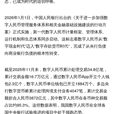
态，已成为时代的迫切呼唤。
2026年1月1日，中国人民银行出台的《关于进一步加强数
字人民币管理服务体系和相关金融基础设施建设的行动方
案》正式实施，新一代数字人民币计量框架、管理体系、
运行机制和生态体系同步启动。这标志着数字人民币从“数
字现金时代”迈入“数字存款货币时代”，完成了从央行负债
向商业银行负债的根本性转变。
截至2025年11月末，数字人民币累计处理交易34.8亿笔，
累计交易金额16.7万亿元，通过数字人民币App开立个人钱
包2.3亿个，数字人民币单位钱包已开立1884万个。多边央
行数字货币桥累计处理跨境支付业务4047笔，累计交易金
额折合人民币3872亿元，其中数字人民币在各币种交易额
占比约95.3%。这些数据表明，我国数字人民币在全球各
国中央银行试验推进的项目中处于领跑态势。