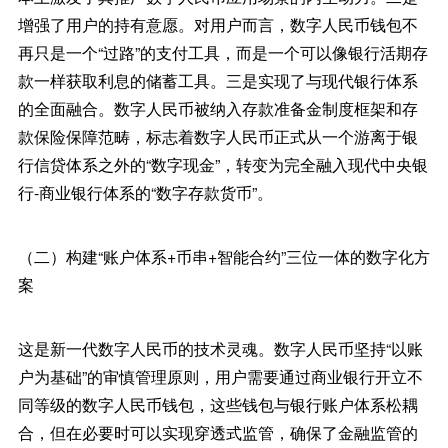
增强了用户的持有意愿。对用户而言，数字人民币钱包不
再只是一个“过路”的支付工具，而是一个可以像银行活期存
款一样获取利息的储蓄工具。三是实现了与现代银行体系
的全面融合。数字人民币被纳入存款准备金制度框架和存
款保险保障范畴，标志着数字人民币正式从一个游离于银
行信贷体系之外的“数字现金”，转变为完全融入现代中央银
行-商业银行体系的“数字存款货币”。
（二）构建“账户体系+币串+智能合约”三位一体的数字化方
案
这是新一代数字人民币的技术灵魂。数字人民币坚持“以账
户为基础”的审慎管理原则，用户需要通过商业银行开立不
同等级的数字人民币钱包，这些钱包与银行账户体系松耦
合，但在必要时可以实现穿透式监管，确保了金融监管的