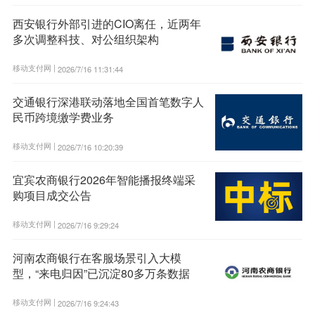
西安银行外部引进的CIO离任，近两年
多次调整科技、对公组织架构
移动支付网 |
2026/7/16 11:31:44
交通银行深港联动落地全国首笔数字人
民币跨境缴学费业务
移动支付网 |
2026/7/16 10:20:39
宜宾农商银行2026年智能播报终端采
购项目成交公告
移动支付网 |
2026/7/16 9:29:24
河南农商银行在客服场景引入大模
型，“来电归因”已沉淀80多万条数据
移动支付网 |
2026/7/16 9:24:43