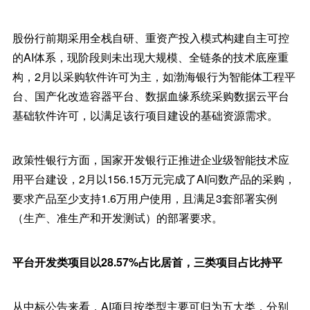
股份行前期采用全栈自研、重资产投入模式构建自主可控
的AI体系，现阶段则未出现大规模、全链条的技术底座重
构，2月以采购软件许可为主，如渤海银行为智能体工程平
台、国产化改造容器平台、数据血缘系统采购数据云平台
基础软件许可，以满足该行项目建设的基础资源需求。
政策性银行方面，国家开发银行正推进企业级智能技术应
用平台建设，2月以156.15万元完成了AI问数产品的采购，
要求产品至少支持1.6万用户使用，且满足3套部署实例
（生产、准生产和开发测试）的部署要求。
平台开发类项目以28.57%占比居首，三类项目占比持平
从中标公告来看，AI项目按类型主要可归为五大类，分别