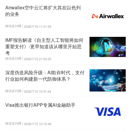
Airwallex空中云汇将扩大其在以色列
的业务
移动支付网 |
2026/7/16 11:41:59
IMF报告解读《自主型人工智能将如何
重塑支付》-更早知道该从哪里开始思
考
移动支付网 |
2026/7/15 21:52:25
深度伪造风险升级：AI欺诈时代，支付
行业如何构建新一代防御体系？
移动支付网 |
2026/7/15 10:31:44
Visa推出银行APP专属AI金融助手
移动支付网 |
2026/7/15 10:15:49