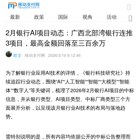

最新
政策
国际
视角
活动
业

2月银行AI项目动态：广西北部湾银行连推
3项目，最高金额回落至三百余万
欧文
移动支付网
2026/3/19 9:12:46
为了解银行业应用AI技术的详情，《银行科技研究社》持
续追踪行业动态，围绕“AI”“人工智能”“智能”“大模型”“智能
体”“数字人”等关键词，梳理了2026年2月银行AI项目的中标
信息，并从银行类型、AI项目类型、中标厂商类型三个方
面展开分析，以呈现该月银行业AI技术的布局与落地趋
势。
需特别说明的是，所有内容均依据公开的中标公告整理而