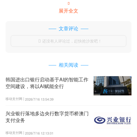

展开全文
文章评论
还没有人评论过，赶快抢沙发吧！

相关阅读
韩国进出口银行启动基于AI的智能工作
空间建设，将以AI赋能全行
移动支付网 |
2026/7/16 13:54:39
兴业银行落地多边央行数字货币桥澳门
支付业务
移动支付网 |
2026/7/16 12:13:01