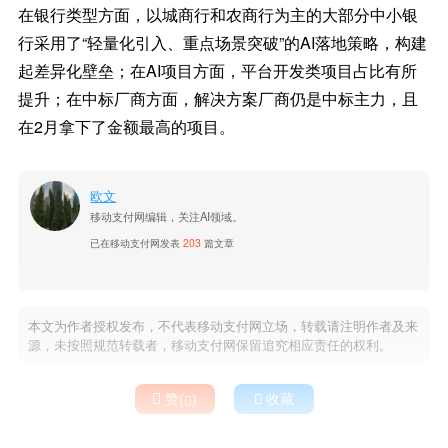
在银行类型方面，以城商行和农商行为主的大部分中小银
行采用了“轻量化引入、重点场景突破”的AI落地策略，构建
起差异化壁垒；在AI项目方面，平台开发类项目占比有所
提升；在中标厂商方面，解决方案厂商仍是中标主力，且
在2月拿下了金额最高的项目。
欧文
移动支付网编辑，关注AI领域。
已在移动支付网发表
203
篇文章
本文为作者授权发布，不代表移动支付网立场，转载请注明作者及来
源，未按照规范转载者，移动支付网保留追究相应责任的权利。

赞(
)

收藏
