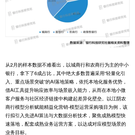
从2月的样本数据不难看出，以城商行和农商行为主的中小
银行，拿下了6成占比，其中绝大多数普遍采用“轻量化引
入、重点场景突破”的AI落地策略，依托本地化服务优势，
借AI工具提升响应效率与场景嵌入能力，从而在本地小微
客户服务与社区经济链接中构建起差异化壁垒。以江阴农
商行模型分析赋能精益化营销-模型运营采购项目为例，该
行拟引入先进AI算法与大数据分析技术，聚焦成熟模型快
速落地，配套成熟业务运营方案，以达成对应模型场景的
业务目标。