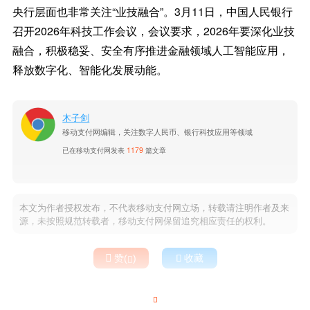
央行层面也非常关注“业技融合”。3月11日，中国人民银行
召开2026年科技工作会议，会议要求，2026年要深化业技
融合，积极稳妥、安全有序推进金融领域人工智能应用，
释放数字化、智能化发展动能。
木子剑
移动支付网编辑，关注数字人民币、银行科技应用等领域
已在移动支付网发表
1179
篇文章
本文为作者授权发布，不代表移动支付网立场，转载请注明作者及来
源，未按照规范转载者，移动支付网保留追究相应责任的权利。

赞(
)

收藏

