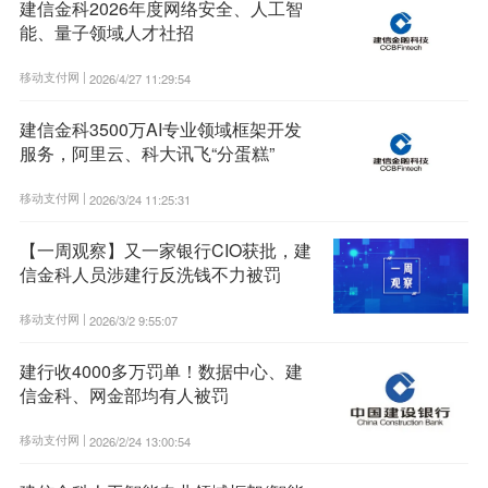
建信金科2026年度网络安全、人工智
能、量子领域人才社招
移动支付网 |
2026/4/27 11:29:54
建信金科3500万AI专业领域框架开发
服务，阿里云、科大讯飞“分蛋糕”
移动支付网 |
2026/3/24 11:25:31
【一周观察】又一家银行CIO获批，建
信金科人员涉建行反洗钱不力被罚
移动支付网 |
2026/3/2 9:55:07
建行收4000多万罚单！数据中心、建
信金科、网金部均有人被罚
移动支付网 |
2026/2/24 13:00:54