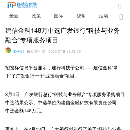

最新
政策
国际
视角
活动
业

建信金科148万中选广发银行“科技与业务
融合”专项服务项目
木子剑
移动支付网
2026/3/19 11:21:29
招投标信息平台显示，建行科技子公司——建信金科“拿
下”了广发银行一个“业技融合”项目。
3月4日，广发银行总行“科技与业务融合”专项服务采购项目
中选结果公示。中选单位为建信金融科技有限责任公司，
中选金额148万元。
事实上，在2月13日，广发银行就进行了关于“科技与业务