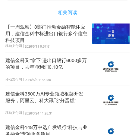
相关阅读
【一周观察】3部门推动金融智能体应
用，建信金科中标进出口银行多个信息
科技项目
移动支付网 |
2026/5/11 9:57:51
建信金科又“拿下”进出口银行6000多万
的项目，去年净利润0.13亿
移动支付网 |
2026/5/8 11:20:30
建信金科3500万AI专业领域框架开发
服务，阿里云、科大讯飞“分蛋糕”
移动支付网 |
2026/3/24 11:25:31
建信金科148万中选广发银行“科技与业
务融合”专项服务项目