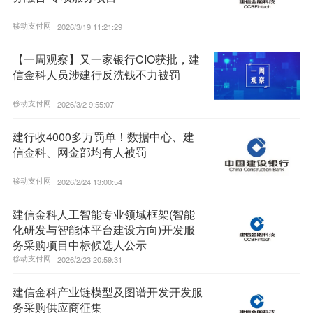
移动支付网 |
2026/3/19 11:21:29
【一周观察】又一家银行CIO获批，建
信金科人员涉建行反洗钱不力被罚
移动支付网 |
2026/3/2 9:55:07
建行收4000多万罚单！数据中心、建
信金科、网金部均有人被罚
移动支付网 |
2026/2/24 13:00:54
建信金科人工智能专业领域框架(智能
化研发与智能体平台建设方向)开发服
务采购项目中标候选人公示
移动支付网 |
2026/2/23 20:59:31
建信金科产业链模型及图谱开发开发服
务采购供应商征集