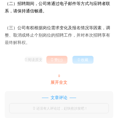
（二）招聘期间，公司将通过电子邮件等方式与应聘者联
系，请保持通信畅通。
（三）公司有权根据岗位需求变化及报名情况等因素，调
整、取消或终止个别岗位的招聘工作，并对本次招聘享有
最终解释权。
阅读原文

赞(
)

收藏



展开全文
文章评论
还没有人评论过，赶快抢沙发吧！
