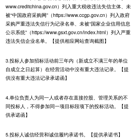
www.creditchina.gov.cn）列入重大税收违法失信主体、未
被“中国政府采购网”（https://www.ccgp.gov.cn）列入政府
采购严重违法失信行为记录名单、未被“国家企业信用信息
公示系统”（https://www.gsxt.gov.cn/index.html）列入严重
违法失信企业名单。【提供相应网站查询截图】
3.投标人参加招标活动前三年内（新成立不满三年的单位
自成立之日起算）在经营活动中没有重大违法记录。【提
供没有重大违法记录承诺函】
4.单位负责人为同一人或者存在直接控股、管理关系的不
同投标人，不得参加同一项目标段项下的投标活动。【提
供承诺函】
5.投标人诚信经营和诚信履约承诺书。【提供承诺书】