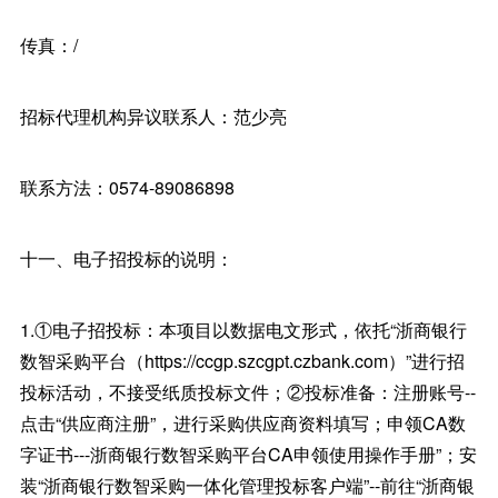
传真：/
招标代理机构异议联系人：范少亮
联系方法：0574-89086898
十一、电子招投标的说明：
1.①电子招投标：本项目以数据电文形式，依托“浙商银行
数智采购平台（https://ccgp.szcgpt.czbank.com）”进行招
投标活动，不接受纸质投标文件；②投标准备：注册账号--
点击“供应商注册”，进行采购供应商资料填写；申领CA数
字证书---浙商银行数智采购平台CA申领使用操作手册”；安
装“浙商银行数智采购一体化管理投标客户端”--前往“浙商银