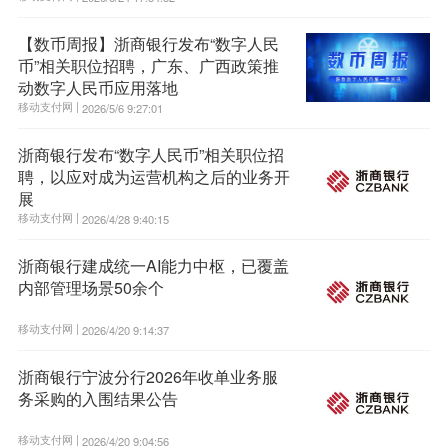
【数币周报】浙商银行发布“数字人民
币”相关职位招聘，广东、广西政策推
动数字人民币应用落地
移动支付网 |
2026/5/6 9:27:01
浙商银行发布“数字人民币”相关职位招
聘，以应对成为运营机构之后的业务开
展
移动支付网 |
2026/4/28 9:40:15
浙商银行建成统一AI能力中枢，已覆盖
内部管理场景50余个
移动支付网 |
2026/4/20 9:14:37
浙商银行宁波分行2026年收单业务服
务采购的入围结果公告
移动支付网 |
2026/4/20 9:04:56