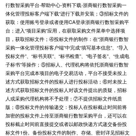
行数智采购平台-帮助中心-资料下载-浙商银行数智采购一
体化管理投标客户端下载”进行下载并安装；③招标文件的
获取：使用账号登录或者使用CA登录浙商银行数智采购平
台；进入“项目采购”应用，在获取采购文件菜单中选择项
目，获取招标文件；④投标文件的制作：在“浙商银行数智
采购一体化管理投标客户端”中完成“填写基本信息”、“导入
投标文件”、“标书关联”、“标书检查”、“电子签名”、“生成电
子标书”等操作；⑤招标人、代理机构将依托浙商银行数智
采购平台完成本项目的电子交易活动，平台不接受未按上
述方式获取招标文件的投标人进行投标活动；⑥对未按上
述方式获取招标文件的投标人对该文件提出的质疑，招标
人或采购代理机构将不予处理；⑦不提供招标文件纸质
版；⑧投标文件的传输递交：投标人在投标截止时间前将
加密的投标文件上传至浙商银行数智采购平台，还可以在
投标截止时间前直接提交或者以邮政快递方式递交备份投
标文件1份。备份投标文件的制作、存储、密封详见招标文