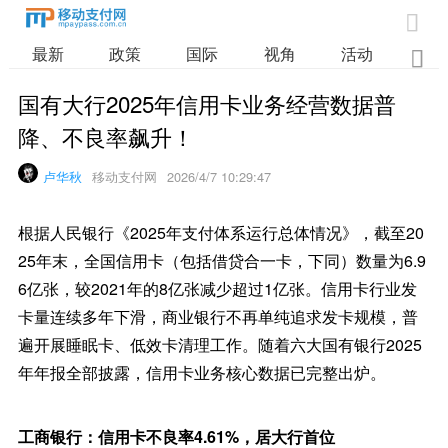

最新
政策
国际
视角
活动
业

国有大行2025年信用卡业务经营数据普
降、不良率飙升！
卢华秋
移动支付网
2026/4/7 10:29:47
根据人民银行《2025年支付体系运行总体情况》，截至20
25年末，全国信用卡（包括借贷合一卡，下同）数量为6.9
6亿张，较2021年的8亿张减少超过1亿张。信用卡行业发
卡量连续多年下滑，商业银行不再单纯追求发卡规模，普
遍开展睡眠卡、低效卡清理工作。随着六大国有银行2025
年年报全部披露，信用卡业务核心数据已完整出炉。
工商银行：信用卡不良率4.61%，居大行首位