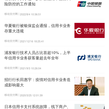
险防控的工作通知
移动支付网 |
2022/8/4 10:36:51
华夏银行被银保监会通报，信用卡业务
存重大违规
移动支付网 |
2021/12/16 18:25:41
浦发银行技术人员占比首超10%，上半
年信用卡业务获客量超去年全年
移动支付网 |
2021/9/3 10:26:04
招行行长田惠宇：疫情对信用卡业务造
成影响最大
移动支付网 |
2020/3/25 12:01:39
日本信用卡支付系统故障，线下商户、