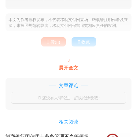
本文为作者授权发布，不代表移动支付网立场，转载请注明作者及来
源，未按照规范转载者，移动支付网保留追究相应责任的权利。

赞(
)

收藏


展开全文
文章评论
还没有人评论过，赶快抢沙发吧！

相关阅读
徽商银行因信用卡业务管理不当等领超