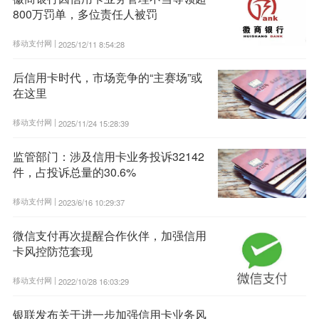
800万罚单，多位责任人被罚
移动支付网 |
2025/12/11 8:54:28
后信用卡时代，市场竞争的“主赛场”或
在这里
移动支付网 |
2025/11/24 15:28:39
监管部门：涉及信用卡业务投诉32142
件，占投诉总量的30.6%
移动支付网 |
2023/6/16 10:29:37
微信支付再次提醒合作伙伴，加强信用
卡风控防范套现
移动支付网 |
2022/10/28 16:03:29
银联发布关于进一步加强信用卡业务风