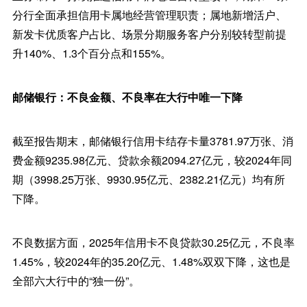
分行全面承担信用卡属地经营管理职责；属地新增活户、
新发卡优质客户占比、场景分期服务客户分别较转型前提
升140%、1.3个百分点和155%。
邮储银行：不良金额、不良率在大行中唯一下降
截至报告期末，邮储银行信用卡结存卡量3781.97万张、消
费金额9235.98亿元、贷款余额2094.27亿元，较2024年同
期（3998.25万张、9930.95亿元、2382.21亿元）均有所
下降。
不良数据方面，2025年信用卡不良贷款30.25亿元，不良率
1.45%，较2024年的35.20亿元、1.48%双双下降，这也是
全部六大行中的“独一份”。