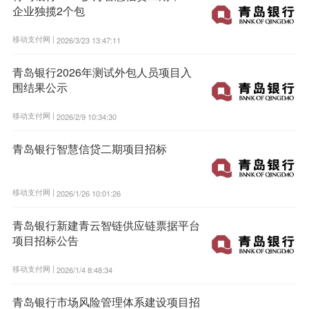
企业独揽2个包
移动支付网 |
2026/3/23 13:47:11
青岛银行2026年测试外包人员项目入
围结果公示
移动支付网 |
2026/2/9 10:34:30
青岛银行智慧信贷二期项目招标
移动支付网 |
2026/1/26 10:01:26
青岛银行新建青云智链供应链票据平台
项目招标公告
移动支付网 |
2026/1/4 8:48:34
青岛银行市场风险管理体系建设项目招