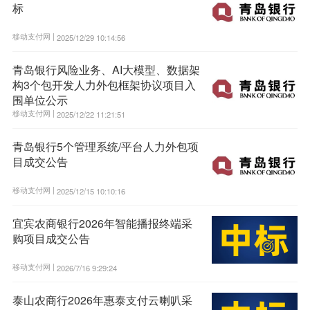
标
移动支付网 |
2025/12/29 10:14:56
青岛银行风险业务、AI大模型、数据架
构3个包开发人力外包框架协议项目入
围单位公示
移动支付网 |
2025/12/22 11:21:51
青岛银行5个管理系统/平台人力外包项
目成交公告
移动支付网 |
2025/12/15 10:10:16
宜宾农商银行2026年智能播报终端采
购项目成交公告
移动支付网 |
2026/7/16 9:29:24
泰山农商行2026年惠泰支付云喇叭采