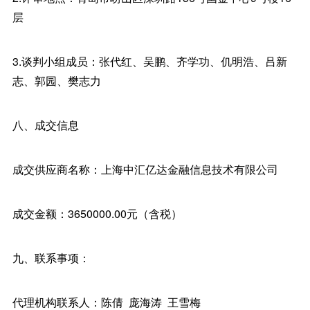
层
3.谈判小组成员：张代红、吴鹏、齐学功、仉明浩、吕新
志、郭园、樊志力
八、成交信息
成交供应商名称：上海中汇亿达金融信息技术有限公司
成交金额：3650000.00元（含税）
九、联系事项：
代理机构联系人：陈倩 庞海涛 王雪梅