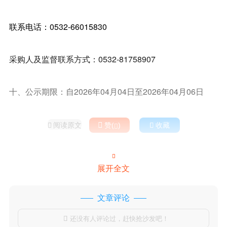
联系电话：0532-66015830
采购人及监督联系方式：0532-81758907
十、公示期限：自2026年04月04日至2026年04月06日
阅读原文

赞(
)

收藏



展开全文
文章评论
还没有人评论过，赶快抢沙发吧！
