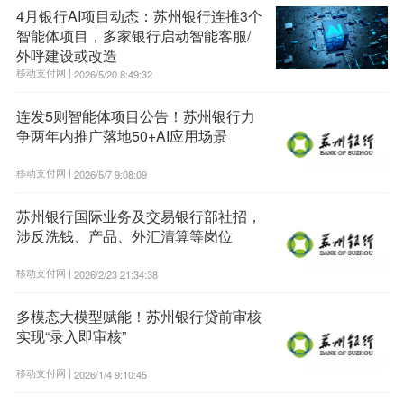
4月银行AI项目动态：苏州银行连推3个
智能体项目，多家银行启动智能客服/
外呼建设或改造
移动支付网 |
2026/5/20 8:49:32
连发5则智能体项目公告！苏州银行力
争两年内推广落地50+AI应用场景
移动支付网 |
2026/5/7 9:08:09
苏州银行国际业务及交易银行部社招，
涉反洗钱、产品、外汇清算等岗位
移动支付网 |
2026/2/23 21:34:38
多模态大模型赋能！苏州银行贷前审核
实现“录入即审核”
移动支付网 |
2026/1/4 9:10:45