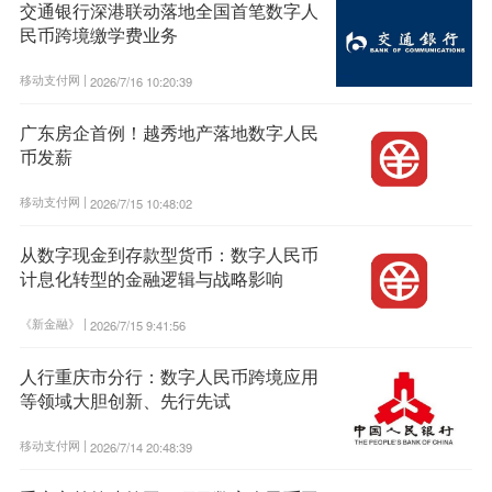
交通银行深港联动落地全国首笔数字人
民币跨境缴学费业务
移动支付网 |
2026/7/16 10:20:39
广东房企首例！越秀地产落地数字人民
币发薪
移动支付网 |
2026/7/15 10:48:02
从数字现金到存款型货币：数字人民币
计息化转型的金融逻辑与战略影响
《新金融》 |
2026/7/15 9:41:56
人行重庆市分行：数字人民币跨境应用
等领域大胆创新、先行先试
移动支付网 |
2026/7/14 20:48:39