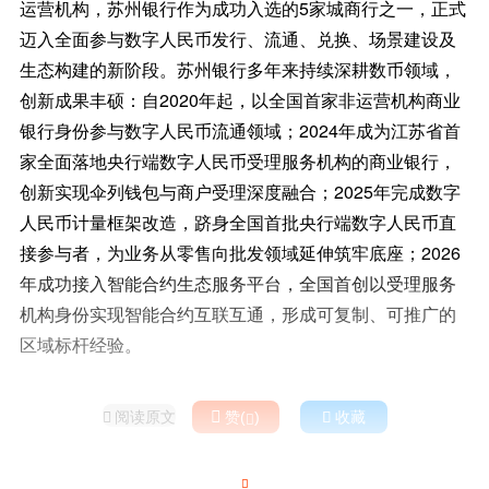
运营机构，苏州银行作为成功入选的5家城商行之一，正式
迈入全面参与数字人民币发行、流通、兑换、场景建设及
生态构建的新阶段。苏州银行多年来持续深耕数币领域，
创新成果丰硕：自2020年起，以全国首家非运营机构商业
银行身份参与数字人民币流通领域；2024年成为江苏省首
家全面落地央行端数字人民币受理服务机构的商业银行，
创新实现伞列钱包与商户受理深度融合；2025年完成数字
人民币计量框架改造，跻身全国首批央行端数字人民币直
接参与者，为业务从零售向批发领域延伸筑牢底座；2026
年成功接入智能合约生态服务平台，全国首创以受理服务
机构身份实现智能合约互联互通，形成可复制、可推广的
区域标杆经验。
阅读原文

赞(
)

收藏


