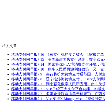
相关文章
移动支付网早报7.16：1家支付机构变更被否、1家被罚单，Str
移动支付网早报7.15：英国新建零售支付系统，数字欧
移动支付网早报7.14：国家将优化入境消费支付环境，
移动支付网早报7.10：数字人民币再迎利好政策，又一
移动支付网早报7.9：央行将扩大跨境支付通范围，支付宝
移动支付网早报7.8：辽宁推涉海跨境支付，Fiserv支付
移动支付网早报7.7：湖南强化数字人民币应用，南非跨
移动支付网早报7.3：Visa升级三大支付平台功能，AI版
移动支付网早报7.2：多家企业联盟推美元稳定币，广西
移动支付网早报7.1：Visa支持X Money上线，2家银行发