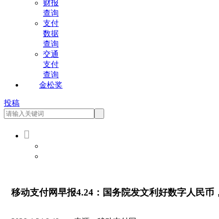
财报
查询
支付
数据
查询
交通
支付
查询
金松奖
投稿

会员登录
会员注册
移动支付网早报4.24：国务院发文利好数字人民币