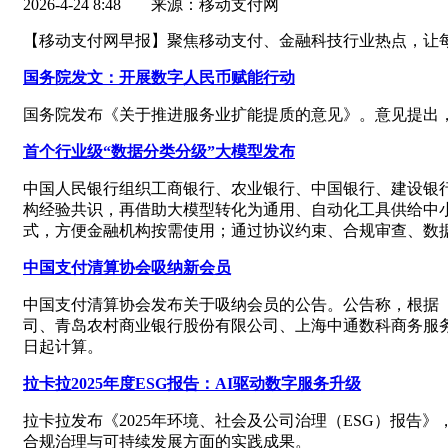
2026-4-24 8:48
来源：移动支付网
【移动支付网早报】聚焦移动支付、金融科技行业热点，让
国务院发文：开展数字人民币赋能行动
国务院发布《关于推进服务业扩能提质的意见》。意见提出
首个行业级“数据分类分级”大模型发布
中国人民银行组织工商银行、农业银行、中国银行、建设银
构经验共识，再借助大模型转化为通用、自动化工具供给中小
式，方便金融机构按需使用；通过协议约束、合规审查、数
中国支付清算协会吸纳新会员
中国支付清算协会发布关于吸纳会员的公告。公告称，根据
司、青岛农村商业银行股份有限公司、上海中通数科商务服务
日起计算。
拉卡拉2025年度ESG报告：AI驱动数字服务升级
拉卡拉发布《2025年环境、社会及公司治理（ESG）报告》
合规治理与可持续发展方面的实践成果。