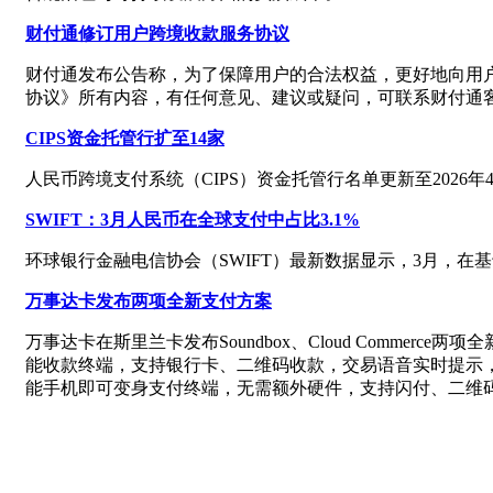
财付通修订用户跨境收款服务协议
财付通发布公告称，为了保障用户的合法权益，更好地向用
协议》所有内容，有任何意见、建议或疑问，可联系财付通客
CIPS资金托管行扩至14家
人民币跨境支付系统（CIPS）资金托管行名单更新至2026
SWIFT：3月人民币在全球支付中占比3.1%
环球银行金融电信协会（SWIFT）最新数据显示，3月，在
万事达卡发布两项全新支付方案
万事达卡在斯里兰卡发布Soundbox、Cloud Comme
能收款终端，支持银行卡、二维码收款，交易语音实时提示，设备
能手机即可变身支付终端，无需额外硬件，支持闪付、二维