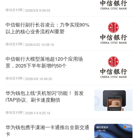
移动支付网 |
2026/5/8 9:09:03
中信银行副行长谷凌云：力争实现90%
以上的核心业务流程AI重塑
移动支付网 |
2026/4/20 10:08:16
中信银行大模型落地超120个应用场
景，2025下半年新增约50个
移动支付网 |
2026/4/8 16:49:30
华为钱包上线“关机智闪”功能！ 首发
iTAP协议、刷卡速度翻倍
移动支付网 |
2026/1/4 9:25:16
华为钱包携手潇湘一卡通推出全新交通
卡