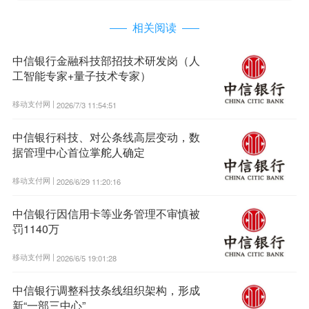
相关阅读
中信银行金融科技部招技术研发岗（人
工智能专家+量子技术专家）
移动支付网 |
2026/7/3 11:54:51
中信银行科技、对公条线高层变动，数
据管理中心首位掌舵人确定
移动支付网 |
2026/6/29 11:20:16
中信银行因信用卡等业务管理不审慎被
罚1140万
移动支付网 |
2026/6/5 19:01:28
中信银行调整科技条线组织架构，形成
新“一部三中心”