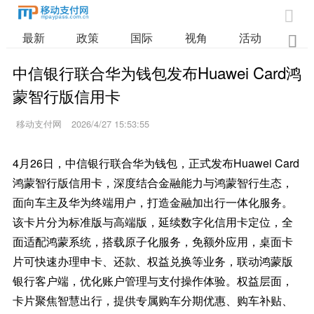

最新
政策
国际
视角
活动
业

中信银行联合华为钱包发布Huawei Card鸿
蒙智行版信用卡
移动支付网
2026/4/27 15:53:55
4月26日，中信银行联合华为钱包，正式发布Huawei Card
鸿蒙智行版信用卡，深度结合金融能力与鸿蒙智行生态，
面向车主及华为终端用户，打造金融加出行一体化服务。
该卡片分为标准版与高端版，延续数字化信用卡定位，全
面适配鸿蒙系统，搭载原子化服务，免额外应用，桌面卡
片可快速办理申卡、还款、权益兑换等业务，联动鸿蒙版
银行客户端，优化账户管理与支付操作体验。权益层面，
卡片聚焦智慧出行，提供专属购车分期优惠、购车补贴、