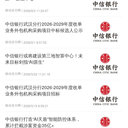
移动支付网 |
2026/6/3 11:24:07
中信银行武汉分行2026-2029年度收单
业务外包机构采购项目中标候选人公示
移动支付网 |
2026/6/1 8:57:55
中信银行或将建设第三地智算中心！未
来目标剑指“AI原生”
移动支付网 |
2026/5/22 11:21:18
中信银行武汉分行2026-2029年度收单
业务外包机构采购项目招标
移动支付网 |
2026/5/15 8:59:21
中信银行打造“AI天盾”智能防控体系，
累计拦截涉案资金35亿+