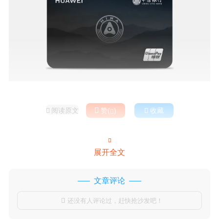
阅读原文

赞(
)

收藏



展开全文
文章评论
还没有人评论过，赶快抢沙发吧！
