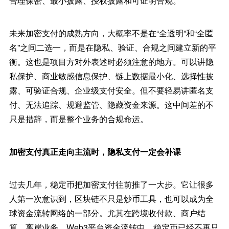
合理保密、最小披露、授权披露和可证明合规。
未来加密支付的成熟方向，大概率不是在“全透明”和“全匿
名”之间二选一，而是在隐私、验证、合规之间建立新的平
衡。这也是项目方对外表述时必须注意的地方。可以讲隐
私保护、商业敏感信息保护、链上数据最小化、选择性披
露、可验证合规、企业级支付安全。但不要轻易讲匿名支
付、无法追踪、规避监管、隐藏资金来源。这中间差的不
只是措辞，而是整个业务的合规命运。
加密支付真正走向主流时，隐私支付一定会补课
过去几年，稳定币把加密支付往前推了一大步。它让很多
人第一次意识到，区块链不只是炒币工具，也可以成为全
球资金流转网络的一部分。尤其在跨境收付款、商户结
算、离岸业务、Web3平台资金流转中，稳定币已经不再只