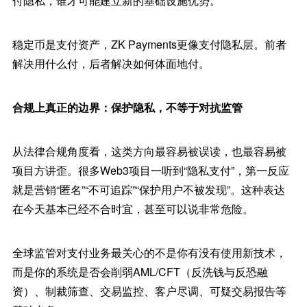
付隐私，谁才可能建立新的基础设施优势。
稳定币是支付资产，ZK Payments更像支付隐私层。前者
解决用什么付，后者解决如何体面地付。
合规上真正的边界：保护隐私，不等于对抗监管
从法律合规角度看，这类方向最容易被误读，也最容易被
项目方讲歪。很多Web3项目一听到“隐私支付”，第一反应
就是营销“匿名”“不可追踪”“保护用户不被发现”。这种表达
在今天基本已经不合时宜，甚至可以说非常危险。
全球监管对支付业务最关心的不是你有没有使用新技术，
而是你的系统是否会削弱AML/CFT（反洗钱与反恐融
资）、制裁筛查、交易监控、客户尽调、可疑交易报告等