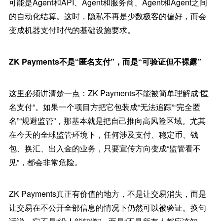
可能是Agent和API、Agent和服务商、Agent和Agent之间
的自动化结算。这时，隐私不再是少数极客的偏好，而会
变成机器支付时代的基础设施要求。
ZK Payments不是“匿名支付”，而是“可验证但不裸露”
这里必须讲清楚一点：ZK Payments不能被简单理解成“匿
名支付”。如果一个项目方把它包装成“无法追踪”“完全匿
名”“规避监管”，那基本就是把自己推向高风险区域。尤其
在今天的全球监管环境下，任何涉及支付、稳定币、钱
包、换汇、出入金的业务，只要宣传方向变成“监管看不
见”，都会非常危险。
ZK Payments真正有价值的地方，不是让交易消失，而是
让交易在不公开全部信息的情况下仍然可以被验证。换句