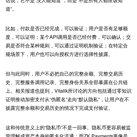
话说，它不是“没人能知道”，而是“不是所有人都应该知
道”。
比如，付款是否已经完成，可以验证；用户是否有足够额
度，可以证明；某个API调用是否已经付费，可以确认；交
易是否符合某种规则，可以通过证明机制验证；在特定合
规场景下，用户也可以向授权方进行选择性披露。
但与此同时，用户不必把自己的完整余额、完整交易历
史、完整服务调用记录、完整身份关系全部暴露在公共链
上。相关报道也提到，Vitalik所讨论的方向包括通过零知识
证明推动加密支付从“伪匿名”走向“默认隐私”，让用户在不
披露完整余额和交易历史的情况下完成支付验证。
这和传统意义上的“隐私币”不是一回事。隐私币更容易被监
管理解成资产本身的匿名化流通；而ZK Payments更像是