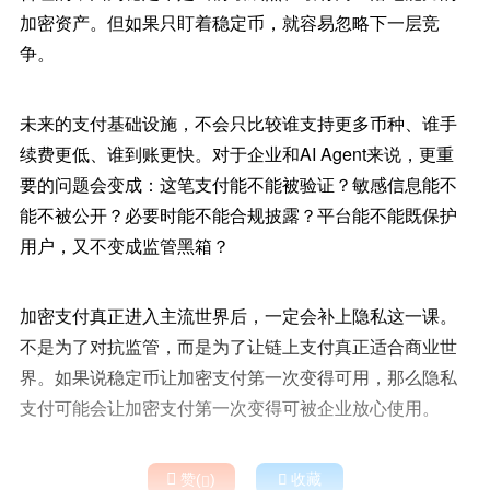
加密资产。但如果只盯着稳定币，就容易忽略下一层竞
争。
未来的支付基础设施，不会只比较谁支持更多币种、谁手
续费更低、谁到账更快。对于企业和AI Agent来说，更重
要的问题会变成：这笔支付能不能被验证？敏感信息能不
能不被公开？必要时能不能合规披露？平台能不能既保护
用户，又不变成监管黑箱？
加密支付真正进入主流世界后，一定会补上隐私这一课。
不是为了对抗监管，而是为了让链上支付真正适合商业世
界。如果说稳定币让加密支付第一次变得可用，那么隐私
支付可能会让加密支付第一次变得可被企业放心使用。

赞(
)

收藏
