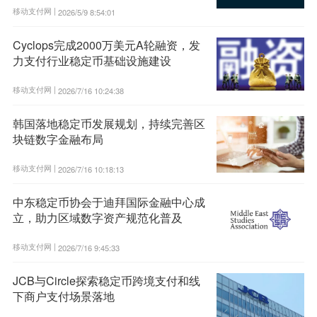
移动支付网 |
2026/5/9 8:54:01
Cyclops完成2000万美元A轮融资，发
力支付行业稳定币基础设施建设
移动支付网 |
2026/7/16 10:24:38
韩国落地稳定币发展规划，持续完善区
块链数字金融布局
移动支付网 |
2026/7/16 10:18:13
中东稳定币协会于迪拜国际金融中心成
立，助力区域数字资产规范化普及
移动支付网 |
2026/7/16 9:45:33
JCB与Circle探索稳定币跨境支付和线
下商户支付场景落地