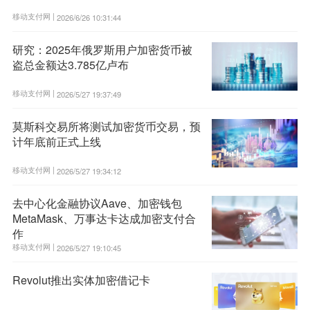
移动支付网 |
2026/6/26 10:31:44
研究：2025年俄罗斯用户加密货币被
盗总金额达3.785亿卢布
移动支付网 |
2026/5/27 19:37:49
莫斯科交易所将测试加密货币交易，预
计年底前正式上线
移动支付网 |
2026/5/27 19:34:12
去中心化金融协议Aave、加密钱包
MetaMask、万事达卡达成加密支付合
作
移动支付网 |
2026/5/27 19:10:45
Revolut推出实体加密借记卡