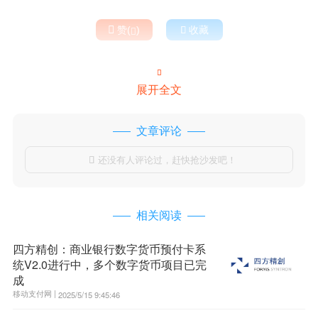

赞(
)

收藏


展开全文
文章评论
还没有人评论过，赶快抢沙发吧！

相关阅读
四方精创：商业银行数字货币预付卡系
统V2.0进行中，多个数字货币项目已完
成
移动支付网 |
2025/5/15 9:45:46