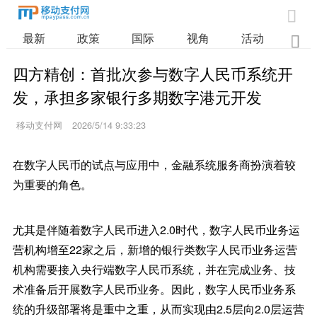

最新
政策
国际
视角
活动
业

四方精创：首批次参与数字人民币系统开
发，承担多家银行多期数字港元开发
移动支付网
2026/5/14 9:33:23
在数字人民币的试点与应用中，金融系统服务商扮演着较
为重要的角色。
尤其是伴随着数字人民币进入2.0时代，数字人民币业务运
营机构增至22家之后，新增的银行类数字人民币业务运营
机构需要接入央行端数字人民币系统，并在完成业务、技
术准备后开展数字人民币业务。因此，数字人民币业务系
统的升级部署将是重中之重，从而实现由2.5层向2.0层运营