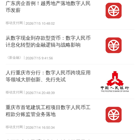
广东房企首例！越秀地产落地数字人民
币发薪
移动支付网 |
2026/7/15 10:48:02
从数字现金到存款型货币：数字人民币
计息化转型的金融逻辑与战略影响
《新金融》 |
2026/7/15 9:41:56
人行重庆市分行：数字人民币跨境应用
等领域大胆创新、先行先试
移动支付网 |
2026/7/14 20:48:39
重庆市首笔建筑工程项目数字人民币工
程款分账监管业务落地
移动支付网 |
2026/7/14 16:50:34