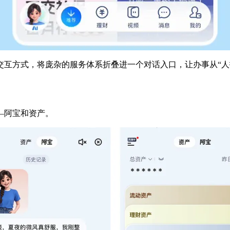
交互方式，将庞杂的服务体系折叠进一个对话入口，让办事从“人找
—阿宝和资产。