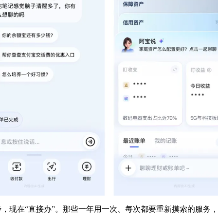
步，现在“直接办”。那些一年用一次、每次都要重新摸索的服务，