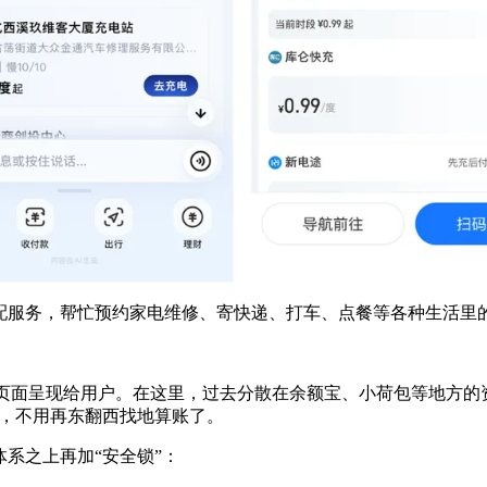
配服务，帮忙预约家电维修、寄快递、打车、点餐等各种生活里
产”页面呈现给用户。在这里，过去分散在余额宝、小荷包等地方
白，不用再东翻西找地算账了。
系之上再加“安全锁”：