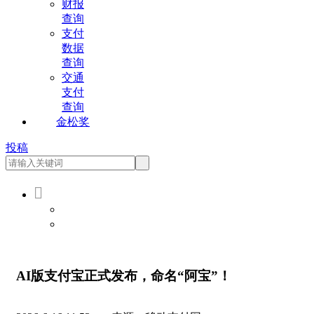
财报
查询
支付
数据
查询
交通
支付
查询
金松奖
投稿

会员登录
会员注册
AI版支付宝正式发布，命名“阿宝”！