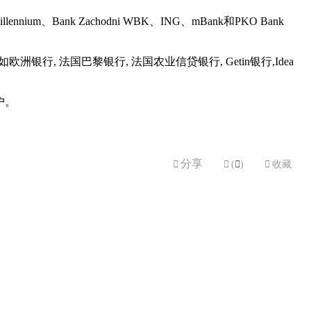
ium、Bank Zachodni WBK、ING、mBank和PKO Bank
 法国巴黎银行, 法国农业信贷银行, Getin银行,Idea
户。
分享


(

)

收藏