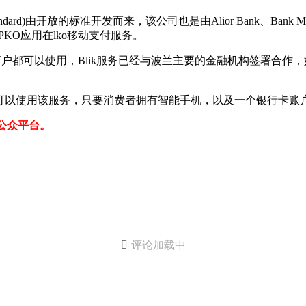
ard)由开放的标准开发而来，该公司也是由Alior Bank、Bank Millenn
由PKO应用在lko移动支付服务。
使用，Blik服务已经与波兰主要的金融机构签署合作，如欧洲银行,
以使用该服务，只要消费者拥有智能手机，以及一个银行卡账
信公众平台。

评论加载中