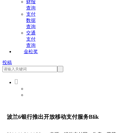
财报
查询
支付
数据
查询
交通
支付
查询
金松奖
投稿

会员登录
会员注册
波兰6银行推出开放移动支付服务Blik