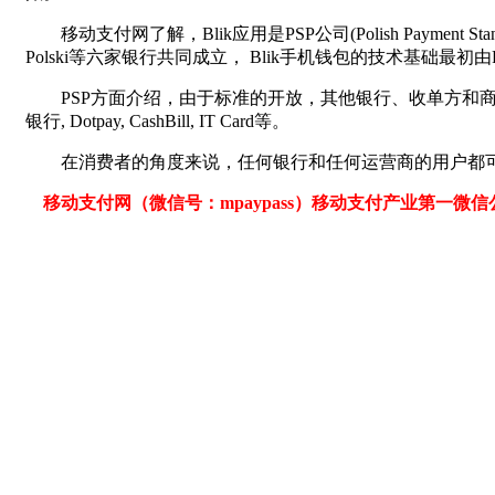
移动支付网了解，Blik应用是PSP公司(Polish Payment Stand
Polski等六家银行共同成立， Blik手机钱包的技术基础最初
PSP方面介绍，由于标准的开放，其他银行、收单方和商户都可以
银行, Dotpay, CashBill, IT Card等。
在消费者的角度来说，任何银行和任何运营商的用户都可
移动支付网（微信号：mpaypass）移动支付产业第一微