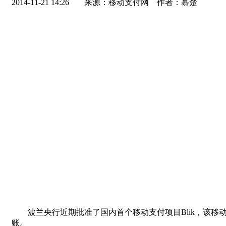
2014-11-21 14:26
来源：移动支付网 作者：慕楚
波兰央行近期批准了国内首个移动支付项目Blik，该移动
账。