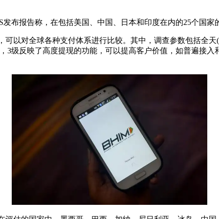
头FIS发布报告称，在包括美国、中国、日本和印度在内的25个
系，可以对全球各种支付体系进行比较。其中，调查参数包括全天(2
，3级反映了高度提现的功能，可以提高客户价值，如普遍接入和