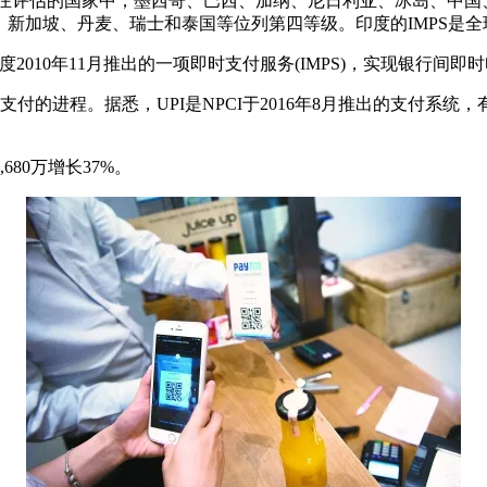
halam表示，“在评估的国家中，墨西哥、巴西、加纳、尼日利亚、
新加坡、丹麦、瑞士和泰国等位列第四等级。印度的IMPS是全
它是印度2010年11月推出的一项即时支付服务(IMPS)，实现
数字支付的进程。据悉，UPI是NPCI于2016年8月推出的支付
680万增长37%。