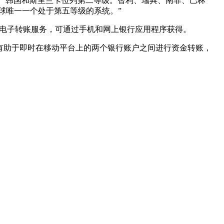
冰岛、中国、韩国和斯里兰卡位列第二等级。智利、瑞典、南非、巴林
球唯一一个处于第五等级的系统。”
银行间即时电子转账服务，可通过手机和网上银行应用程序获得。
系统，有助于即时在移动平台上的两个银行账户之间进行资金转账，