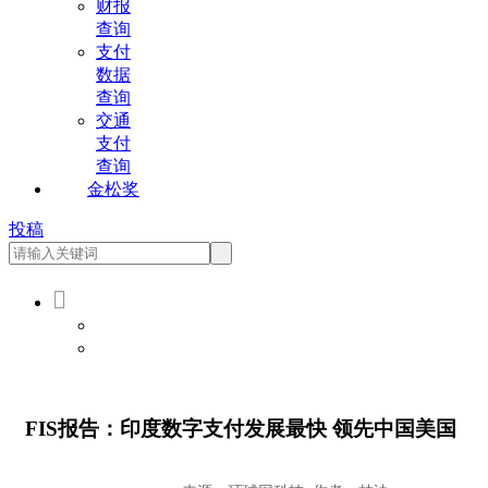
财报
查询
支付
数据
查询
交通
支付
查询
金松奖
投稿

会员登录
会员注册
FIS报告：印度数字支付发展最快 领先中国美国