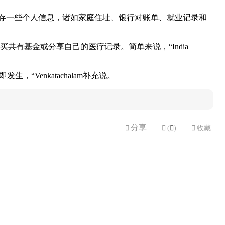
全地储存一些个人信息，诸如家庭住址、银行对账单、就业记录和
，购买共有基金或分享自己的医疗记录。简单来说，“India
Venkatachalam补充说。
分享


(

)

收藏