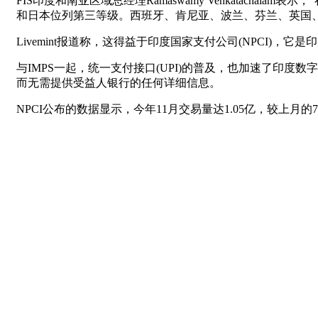
FIS印度和南亚区域总经理Ramaswamy Venkatac
和日本位列第三等级。西班牙、肯尼亚、波兰、芬兰、英国、
Livemint报道称，这得益于印度国家支付公司(NPCI)，
与IMPS一起，统一支付接口(UPI)的普及，也加速了印度
而无需提供受益人银行的任何详细信息。
NPCI公布的数据显示，今年11月交易量达1.05亿，较上月的7,