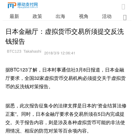

最新
政策
出海
视角
活动
业

日本金融厅：虚拟货币交易所须提交反洗
钱报告
2018/3/9 12:06:41
据BTC123了解，日本时事通信社3月8日报道，日本金融
厅要求，全国32家虚拟货币交易机构必须提交关于虚拟货
币的反洗钱对策报告。
据悉，此次报告征集令的法律支撑是日本的“资金结算法修
正案”。同时，日本金融厅要求各交易所须在5日内完成提
交。关于报告内容，则是涉及各种虚拟货币可能的非法使
用情况、相应的防范对策等百余项内容。