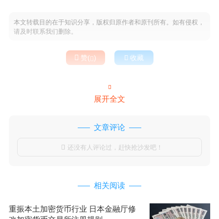
本文转载目的在于知识分享，版权归原作者和原刊所有。如有侵权，
请及时联系我们删除。

赞(
)

收藏


展开全文
文章评论
还没有人评论过，赶快抢沙发吧！

相关阅读
重振本土加密货币行业 日本金融厅修