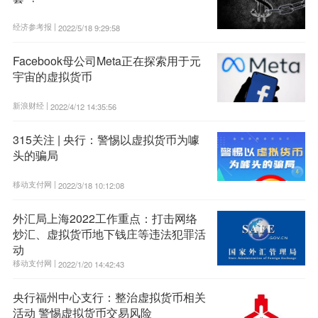
经济参考报 |
2022/5/18 9:29:58
Facebook母公司Meta正在探索用于元
宇宙的虚拟货币
新浪财经 |
2022/4/12 14:35:56
315关注 | 央行：警惕以虚拟货币为噱
头的骗局
移动支付网 |
2022/3/18 10:12:08
外汇局上海2022工作重点：打击网络
炒汇、虚拟货币地下钱庄等违法犯罪活
动
移动支付网 |
2022/1/20 14:42:43
央行福州中心支行：整治虚拟货币相关
活动 警惕虚拟货币交易风险