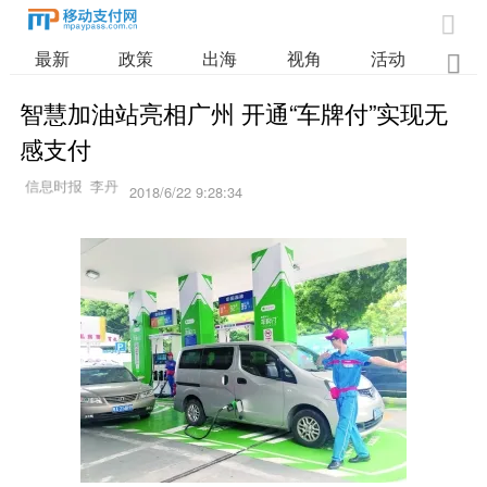

最新
政策
出海
视角
活动
业

智慧加油站亮相广州 开通“车牌付”实现无
感支付
2018/6/22 9:28:34