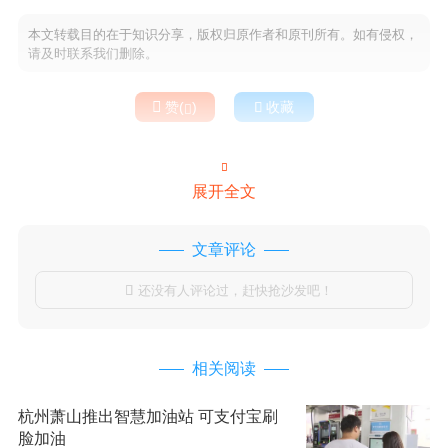
本文转载目的在于知识分享，版权归原作者和原刊所有。如有侵权，
请及时联系我们删除。

赞(
)

收藏


展开全文
文章评论
还没有人评论过，赶快抢沙发吧！

相关阅读
杭州萧山推出智慧加油站 可支付宝刷
脸加油