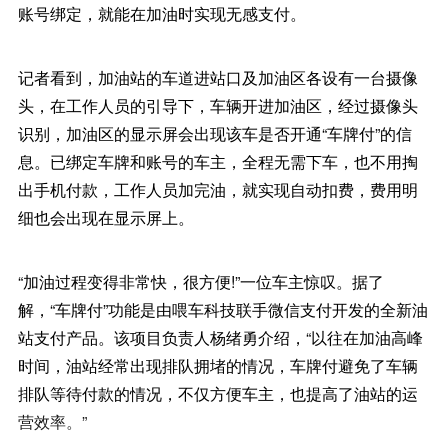
账号绑定，就能在加油时实现无感支付。
记者看到，加油站的车道进站口及加油区各设有一台摄像
头，在工作人员的引导下，车辆开进加油区，经过摄像头
识别，加油区的显示屏会出现该车是否开通“车牌付”的信
息。已绑定车牌和账号的车主，全程无需下车，也不用掏
出手机付款，工作人员加完油，就实现自动扣费，费用明
细也会出现在显示屏上。
“加油过程变得非常快，很方便!”一位车主惊叹。据了
解，“车牌付”功能是由喂车科技联手微信支付开发的全新油
站支付产品。该项目负责人杨绪勇介绍，“以往在加油高峰
时间，油站经常出现排队拥堵的情况，车牌付避免了车辆
排队等待付款的情况，不仅方便车主，也提高了油站的运
营效率。”