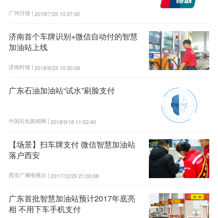
广州日报 |
2019/7/25 10:37:30
济南首个车牌识别+微信自动付的智慧
加油站上线
济南时报 |
2018/9/23 10:30:08
广东石油加油站“试水”刷脸支付
中国石化新闻网 |
2018/9/18 11:52:40
【场景】扫车牌支付 微信智慧加油站
落户西安
西安广播电视台 |
2017/12/29 21:00:08
广东首批智慧加油站预计2017年底亮
相 不用下车手机支付