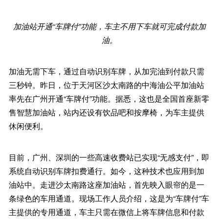
加油站开通“车牌付”功能，车主不用下车就可完成付款加
油。
加油无需下车，通过自动识别车牌，从加完油到付款只需
三秒钟。昨日，位于天河区沙太南路的中海油公平加油站
率先在广州开通“车牌付”功能。据悉，这也是全国首座新零
售智慧加油站，站内还设有饮品吧和按摩椅，为车主提供
休闲便利。
目前，广州、深圳的一些高速收费站已实现“无感支付”，即
系统自动识别车牌扣费通行。如今，这种技术也应用到加
油站中。走进沙太南路这座加油站，首先映入眼帘的是一
条绿色的车用通道。现场工作人员介绍，这是为“车牌付”车
主提供的专用通道，车主只需在微信上将车牌信息和付款