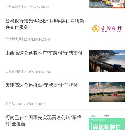
广州本地宝 |
2017/6/5 12:46:27
台湾银行推光码轻松付和车牌付两项新
兴支付服务
台湾新生报 |
2019/12/5 20:37:04
山西高速公路将推广“车牌付”无感支付
山西新闻网 |
2019/3/19 14:29:06
天津高速公路推出“无感支付”车牌付
新华社 |
2018/12/18 16:30:37
河南已在全国率先实现高速公路"车牌
付"全覆盖