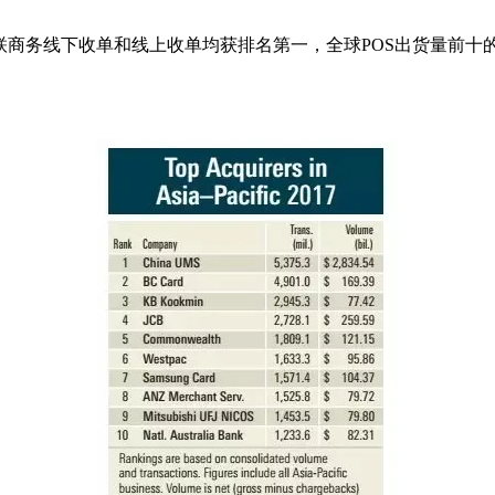
商务线下收单和线上收单均获排名第一，全球POS出货量前十的