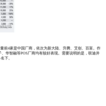
货量前4家是中国厂商，依次为新大陆、升腾、艾创、百富。作
、华智融等POS厂商均有较好表现。需要说明的是，联迪并
科名下。