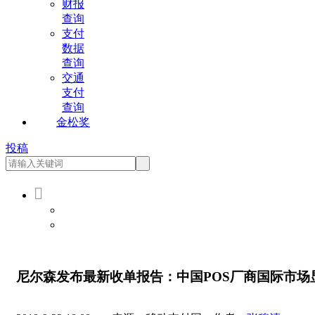
财报
查询
支付
数据
查询
交通
支付
查询
金松奖
投稿

会员登录
会员注册
尼尔森发布最新收单报告：中国POS厂商国际市场