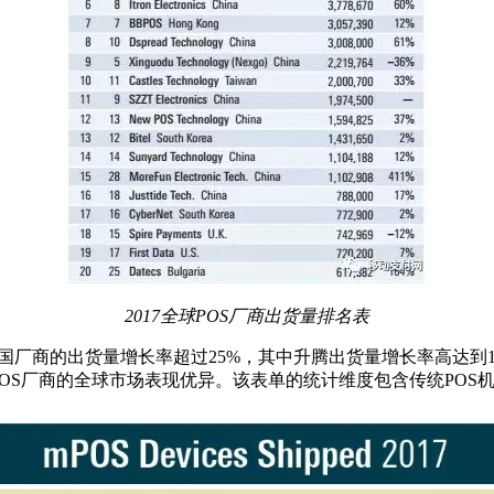
2017全球POS厂商出货量排名表
国厂商的出货量增长率超过25%，其中升腾出货量增长率高达到
OS厂商的全球市场表现优异。该表单的统计维度包含传统POS机、