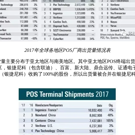
2017年全球各地区POS厂商出货量情况表
出货量主要分布于亚太地区与南美地区。其中亚太地区POS终端出
区，银捷尼科（包含联迪）、百富、新大陆、鼎合远传、证通电子
co（银捷尼科）收购了100%的股份，所以出货量被合并在银捷尼