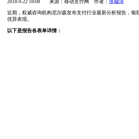
2018-9-22 18:08
来源：移动支付网 作者：
张穆清
近期，权威咨询机构尼尔森发布支付行业最新分析报告，银联
优异表现。
以下是报告各表单详情：