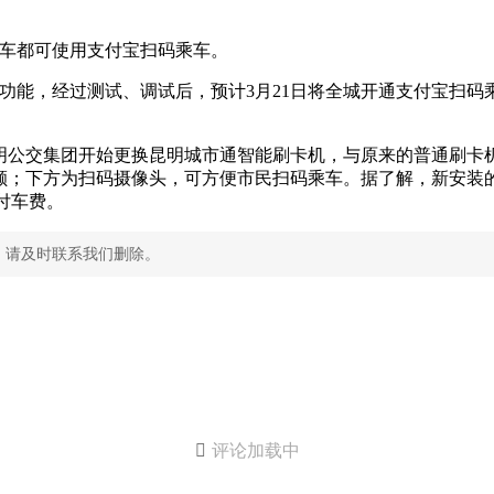
交车都可使用支付宝扫码乘车。
功能，经过测试、调试后，预计3月21日将全城开通支付宝扫码
明公交集团开始更换昆明城市通智能刷卡机，与原来的普通刷卡
额；下方为扫码摄像头，可方便市民扫码乘车。据了解，新安装的
付车费。
，请及时联系我们删除。

评论加载中