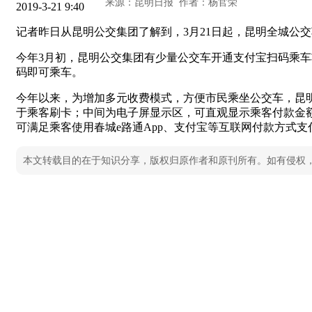
2019-3-21 9:40
记者昨日从昆明公交集团了解到，3月21日起，昆明全城公
今年3月初，昆明公交集团有少量公交车开通支付宝扫码乘车
码即可乘车。
今年以来，为增加多元收费模式，方便市民乘坐公交车，昆
于乘客刷卡；中间为电子屏显示区，可直观显示乘客付款金
可满足乘客使用春城e路通App、支付宝等互联网付款方式支
本文转载目的在于知识分享，版权归原作者和原刊所有。如有侵权