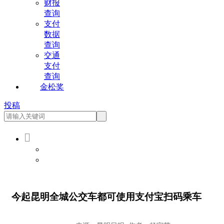
财报
查询
支付
数据
查询
交通
支付
查询
金松奖
投稿

会员登录
会员注册
今起昆明全城公交车都可使用支付宝扫码乘车