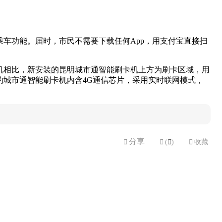
乘车功能。届时，市民不需要下载任何App，用支付宝直接扫
机相比，新安装的昆明城市通智能刷卡机上方为刷卡区域，用
城市通智能刷卡机内含4G通信芯片，采用实时联网模式，
分享


(

)

收藏