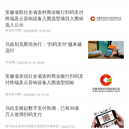
安徽省联社全省农村商业银行扫码支付
终端及云音响设备入围选型项目入围候
选人公示
移动支付网 |
2022/8/26 15:20:04
乌兹别克斯坦央行：“扫码支付”越来越
流行
详实网 |
2022/8/16 15:18:09
安徽省农信社全省农村商业银行扫码支
付终端及云音响设备入围选型招标
移动支付网 |
2022/8/4 15:10:04
乌拉圭掀起数字支付热潮，已有30多
万人使用扫码支付
驻乌拉圭东岸共和国大使馆经济商务处 |
2022/7/31