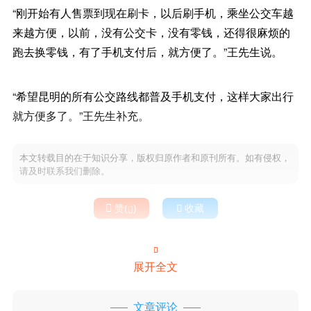
“刚开始有人售票到现在刷卡，以后刷手机，乘坐公交车越
来越方便，以前，没有公交卡，没有零钱，还得很麻烦的
跑去换零钱，有了手机支付后，就方便了。”王先生说。
“希望昆明的所有公交路线都普及手机支付，这样大家出行
就方便多了。”王先生补充。
本文转载目的在于知识分享，版权归原作者和原刊所有。如有侵权，
请及时联系我们删除。

赞(
)

收藏


展开全文
文章评论