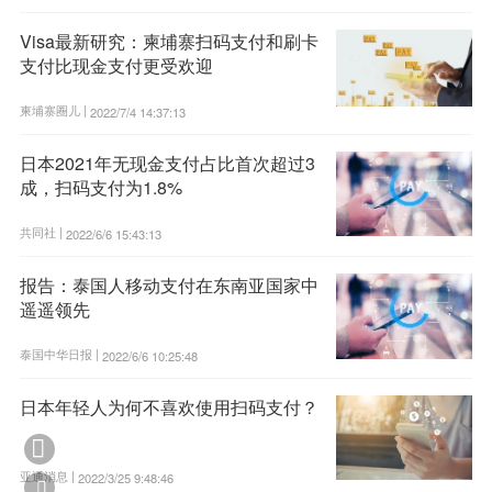
11:16:04
Visa最新研究：柬埔寨扫码支付和刷卡
支付比现金支付更受欢迎
柬埔寨圈儿 |
2022/7/4 14:37:13
日本2021年无现金支付占比首次超过3
成，扫码支付为1.8%
共同社 |
2022/6/6 15:43:13
报告：泰国人移动支付在东南亚国家中
遥遥领先
泰国中华日报 |
2022/6/6 10:25:48
日本年轻人为何不喜欢使用扫码支付？

亚通消息 |
2022/3/25 9:48:46
