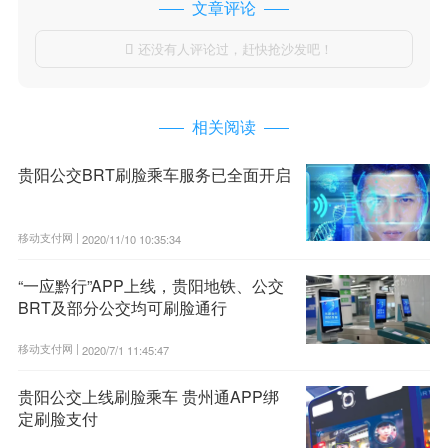
文章评论
还没有人评论过，赶快抢沙发吧！

相关阅读
贵阳公交BRT刷脸乘车服务已全面开启
移动支付网 |
2020/11/10 10:35:34
“一应黔行”APP上线，贵阳地铁、公交
BRT及部分公交均可刷脸通行
移动支付网 |
2020/7/1 11:45:47
贵阳公交上线刷脸乘车 贵州通APP绑
定刷脸支付