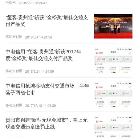
中新网 |
2018/5/25 12:24:47
“玺客.贵州通”斩获 “金松奖”最佳交通支
付产品奖
移动支付网 |
2018/5/4 14:21:36
中电信用 “玺客.贵州通”斩获2017年
度“金松奖”最佳交通支付产品奖
移动支付网 |
2018/3/21 14:54:59
中电信用抢滩移动支付交通市场，半年
落子两省七市
移动支付网 |
2017/10/13 14:09:39
贵阳市创建“新型无现金城市”，掌上无
现金交通违章缴罚上线