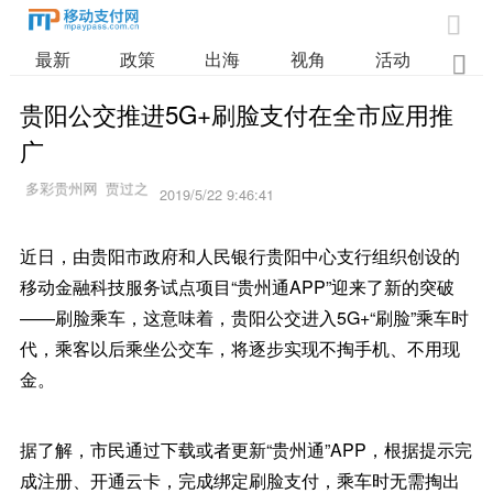

最新
政策
出海
视角
活动
业

贵阳公交推进5G+刷脸支付在全市应用推
广
2019/5/22 9:46:41
近日，由贵阳市政府和人民银行贵阳中心支行组织创设的
移动金融科技服务试点项目“贵州通APP”迎来了新的突破
——刷脸乘车，这意味着，贵阳公交进入5G+“刷脸”乘车时
代，乘客以后乘坐公交车，将逐步实现不掏手机、不用现
金。
据了解，市民通过下载或者更新“贵州通”APP，根据提示完
成注册、开通云卡，完成绑定刷脸支付，乘车时无需掏出