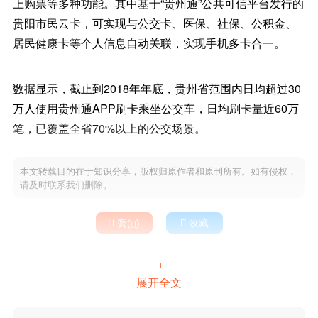
上购票等多种功能。其中基于“贵州通”公共可信平台发行的
贵阳市民云卡，可实现与公交卡、医保、社保、公积金、
居民健康卡等个人信息自动关联，实现手机多卡合一。
数据显示，截止到2018年年底，贵州省范围内日均超过30
万人使用贵州通APP刷卡乘坐公交车，日均刷卡量近60万
笔，已覆盖全省70%以上的公交场景。
本文转载目的在于知识分享，版权归原作者和原刊所有。如有侵权，
请及时联系我们删除。

赞(
)

收藏


展开全文