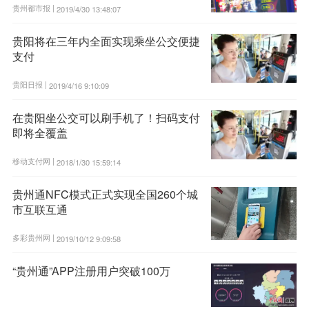
贵州都市报 |
2019/4/30 13:48:07
贵阳将在三年内全面实现乘坐公交便捷
支付
贵阳日报 |
2019/4/16 9:10:09
在贵阳坐公交可以刷手机了！扫码支付
即将全覆盖
移动支付网 |
2018/1/30 15:59:14
贵州通NFC模式正式实现全国260个城
市互联互通
多彩贵州网 |
2019/10/12 9:09:58
“贵州通”APP注册用户突破100万