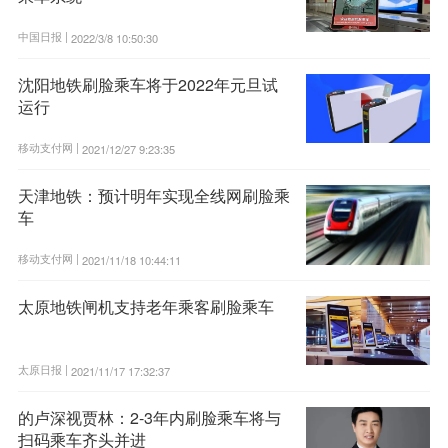
中国日报 |
2022/3/8 10:50:30
沈阳地铁刷脸乘车将于2022年元旦试
运行
移动支付网 |
2021/12/27 9:23:35
天津地铁：预计明年实现全线网刷脸乘
车
移动支付网 |
2021/11/18 10:44:11
太原地铁闸机支持老年乘客刷脸乘车
太原日报 |
2021/11/17 17:32:37
的卢深视贾林：2-3年内刷脸乘车将与
扫码乘车齐头并进