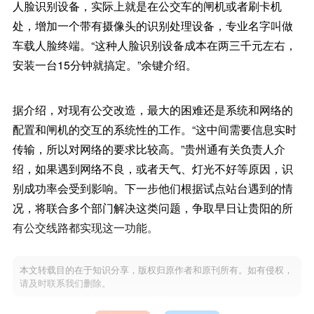
人脸识别设备，实际上就是在公交车的闸机或者刷卡机
处，增加一个带有摄像头的识别处理设备，专业名字叫做
车载人脸终端。“这种人脸识别设备成本在两三千元左右，
安装一台15分钟就搞定。”余键介绍。
据介绍，对现有公交改造，最大的困难还是系统和网络的
配置和闸机的交互的系统性的工作。“这中间需要信息实时
传输，所以对网络的要求比较高。”贵州通有关负责人介
绍，如果遇到网络不良，或者天气、灯光不好等原因，识
别成功率会受到影响。下一步他们根据试点站台遇到的情
况，将联合多个部门解决这类问题，争取早日让贵阳的所
有公交线路都实现这一功能。
本文转载目的在于知识分享，版权归原作者和原刊所有。如有侵权，
请及时联系我们删除。