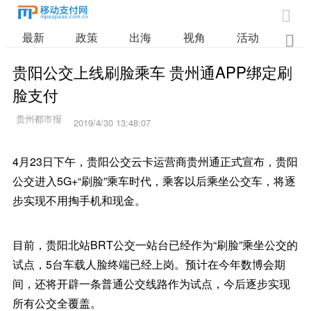

最新
政策
出海
视角
活动
业

贵阳公交上线刷脸乘车 贵州通APP绑定刷
脸支付
2019/4/30 13:48:07
4月23日下午，贵阳公交云卡运营商贵州通正式宣布，贵阳
公交进入5G+“刷脸”乘车时代，乘客以后乘坐公交车，将逐
步实现不用掏手机和现金。
目前，贵阳北站BRT公交一站台已经作为“刷脸”乘坐公交的
试点，5台车载人脸终端已经上岗。预计在今年数博会期
间，还将开辟一条普通公交线路作为试点，今后逐步实现
所有公交全覆盖。