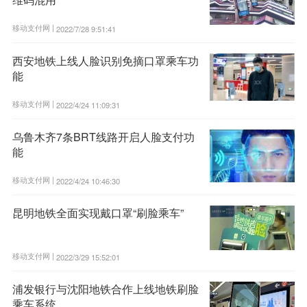
移动支付网 |
2022/7/28 9:51:41
西安地铁上线人脸识别免摘口罩乘车功
能
移动支付网 |
2022/4/24 11:09:31
乌鲁木齐7条BRT线路开启人脸支付功
能
移动支付网 |
2022/4/24 10:46:30
昆明地铁全面实现戴口罩“刷脸乘车”
移动支付网 |
2022/3/29 15:52:01
浦发银行与沈阳地铁合作上线地铁刷脸
乘车系统