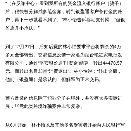
“（在反诈中心）看到我所有的资金流入银行账户（骗子）
后，很快被分解成多笔金额，转到银盈通客户备付金的账
户，再下一步就看不到了。”林小怡告诉移动支付网：“但银
盈通并不承认。”
到了12月27日，后知后觉的林小怡要求平台将剩余的4万
多元全部转出。交易信息反馈一家名为烟台艳红家电批发
有限公司，通过“平安银盈通T1资金”结算，转出44473.57
元。而转出名目却是“消费退出”。林小怡说：“转出金额，
他们（银盈通）是承认的，但解释为正常交易。”
警方反馈的信息除了犯罪分子在境外，并没有太多实际进
展，毕竟此类跨境诈骗案件非常复杂。
从6月开始，林小怡以及其他多名受害者开始向人民银行写