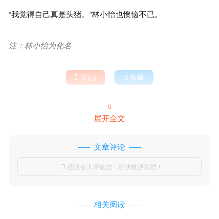
“我觉得自己真是头猪。”林小怡也懊恼不已。
注：林小怡为化名

赞(
)

收藏


展开全文
文章评论
还没有人评论过，赶快抢沙发吧！

相关阅读