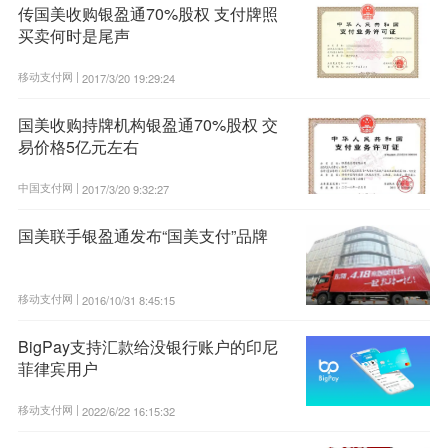
传国美收购银盈通70%股权 支付牌照
买卖何时是尾声
移动支付网 |
2017/3/20 19:29:24
国美收购持牌机构银盈通70%股权 交
易价格5亿元左右
中国支付网 |
2017/3/20 9:32:27
国美联手银盈通发布“国美支付”品牌
移动支付网 |
2016/10/31 8:45:15
BigPay支持汇款给没银行账户的印尼
菲律宾用户
移动支付网 |
2022/6/22 16:15:32