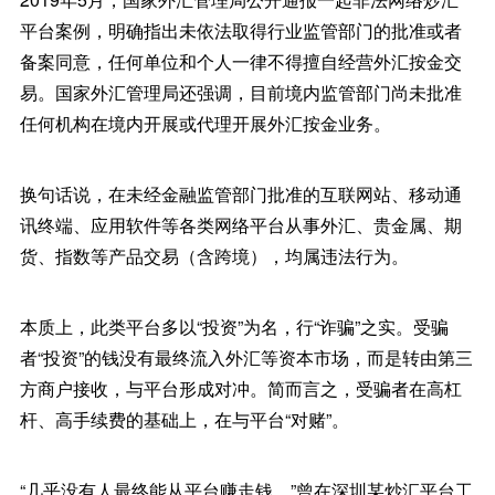
平台案例，明确指出未依法取得行业监管部门的批准或者
备案同意，任何单位和个人一律不得擅自经营外汇按金交
易。国家外汇管理局还强调，目前境内监管部门尚未批准
任何机构在境内开展或代理开展外汇按金业务。
换句话说，在未经金融监管部门批准的互联网站、移动通
讯终端、应用软件等各类网络平台从事外汇、贵金属、期
货、指数等产品交易（含跨境），均属违法行为。
本质上，此类平台多以“投资”为名，行“诈骗”之实。受骗
者“投资”的钱没有最终流入外汇等资本市场，而是转由第三
方商户接收，与平台形成对冲。简而言之，受骗者在高杠
杆、高手续费的基础上，在与平台“对赌”。
“几乎没有人最终能从平台赚走钱。”曾在深圳某炒汇平台工