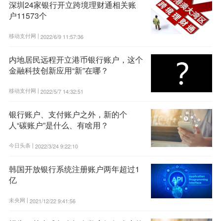
深圳24家银行开立跨境理财通相关账
户11573个
移动支付网 |
2022/6/9 11:57:36
内地居民远程开立港币银行账户，这个
金融科技创新应用“新”在哪？
移动支付网 |
2022/5/7 14:32:51
银行账户、支付账户之外，新的个
人“碳账户”是什么、有啥用？
今日头条 |
2022/3/24 9:22:10
韩国开放银行系统注册账户两年超过1
亿
未央网 |
2021/12/22 9:41:56