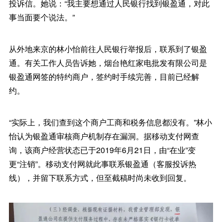
投诉信。她说：“我主要想通过人民银行找到银盈通，对此
事当面要个说法。”
从外地来京的林小怡前往人民银行举报后，联系到了银盈
通。有关工作人员告诉她，烟台艳红家电批发有限公司是
银盈通网签的特约商户，签约时手续完善，目前已经解
约。
“实际上，我们查到这个商户工商和税务信息都没有。”林小
怡认为银盈通审核商户机制存在漏洞。据移动支付网查
询，该商户经营状态已于2019年6月21日，由“在业”变
更“注销”。移动支付网就此事联系银盈通（客服投诉热
线），并留下联系方式，但至截稿时尚未收到回复。