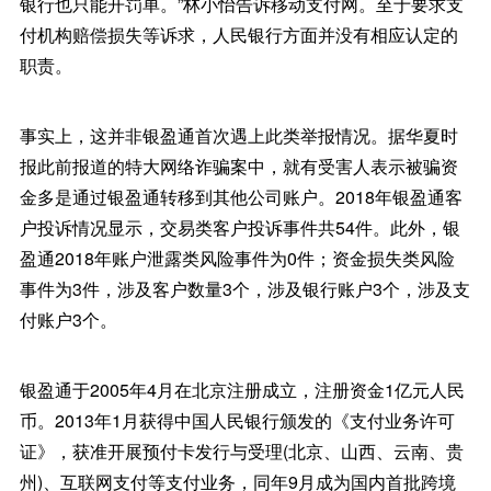
银行也只能开罚单。”林小怡告诉移动支付网。至于要求支
付机构赔偿损失等诉求，人民银行方面并没有相应认定的
职责。
事实上，这并非银盈通首次遇上此类举报情况。据华夏时
报此前报道的特大网络诈骗案中，就有受害人表示被骗资
金多是通过银盈通转移到其他公司账户。2018年银盈通客
户投诉情况显示，交易类客户投诉事件共54件。此外，银
盈通2018年账户泄露类风险事件为0件；资金损失类风险
事件为3件，涉及客户数量3个，涉及银行账户3个，涉及支
付账户3个。
银盈通于2005年4月在北京注册成立，注册资金1亿元人民
币。2013年1月获得中国人民银行颁发的《支付业务许可
证》，获准开展预付卡发行与受理(北京、山西、云南、贵
州)、互联网支付等支付业务，同年9月成为国内首批跨境