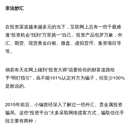
非法炒汇
在投资渠道越来越多元的当下，互联网上总有一些千载难
逢“投资机会”找到“万里挑一”自己。投资产品包罗万象，外
汇、期货、现货黄金白银、微盘、虚拟货币、集资项目等
等。
倘若有天在网上碰到“投资大师”说要给你的财富道路给
予“明灯指引”，虽不能101%认定对方为骗子，但至少100%
是敢说的。
2015年前后，小编曾经深入了解过一些外汇、贵金属投资
骗局。这些“投资平台”大多采取网络揽客方式，骗取信任手
段主要有两种：