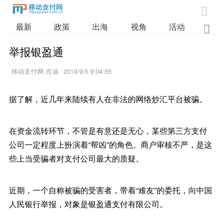

最新
政策
出海
视角
活动
业

举报银盈通
移动支付网 肖涵
2019/9/5 9:04:55
据了解，近几年来陆续有人在非法的网络炒汇平台被骗。
在资金流转环节，不管是有意还是无心，某些第三方支付
公司一定程度上扮演着“帮凶”的角色。商户审核不严，是这
些上当受骗者对支付公司最大的质疑。
近期，一个自称被骗的受害者，带着“难友”的委托，向中国
人民银行举报，对象是银盈通支付有限公司。