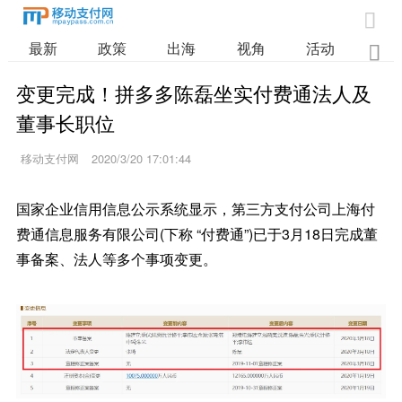

最新
政策
出海
视角
活动
业

变更完成！拼多多陈磊坐实付费通法人及
董事长职位
移动支付网
2020/3/20 17:01:44
国家企业信用信息公示系统显示，第三方支付公司上海付
费通信息服务有限公司(下称 “付费通”)已于3月18日完成董
事备案、法人等多个事项变更。