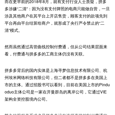
而在更早前的2018年8月，就有支付行业人士质疑，拼多
多涉嫌“二清”：因为没有支付牌照的电商只能做自营，一旦
涉及其他商户在其平台上开店售货，顾客支付的款项先到
平台再由平台结算给商户，就形成了央行严令禁止的“二
清”模式。
然而虽然通过高管曲线控制付费通，但从公司结果层面来
看，付费通与拼多多的工商主体仍没有关联。
拼多多背后的国内实体是上海寻梦信息技术有限公司、杭
州埃米网络科技有限公司，但二者都不是拼多多在美国上
市的主体。通过招股书可以看到，目前在美国上市的Pindu
oduo主体公司是一家在开曼群岛的离岸公司，它通过VIE
架构全资控股境内公司。