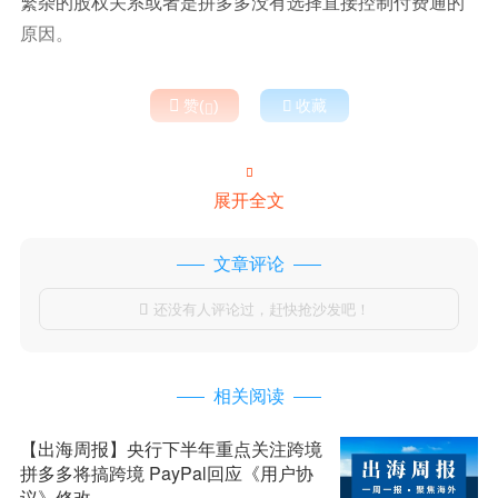
繁杂的股权关系或者是拼多多没有选择直接控制付费通的
原因。

赞(
)

收藏


展开全文
文章评论
还没有人评论过，赶快抢沙发吧！

相关阅读
【出海周报】央行下半年重点关注跨境
拼多多将搞跨境 PayPal回应《用户协
议》修改