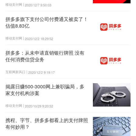
移动支付网 |
2020/12/7 9:50:03
拼多多旗下支付公司付费通又被卖了！
估值8.83亿
移动支付网 |
2020/12/2 18:29:52
拼多多：从未申请直销银行牌照 没有
任何消费信贷业务
互联网新风口 |
2020/12/2 9:19:17
揭露日赚500-3000网上兼职骗局，多
家支付机构涉案
移动支付网 |
2020/10/29 9:20:52
携程、字节、拼多多都看上的支付牌照
有何妙用？