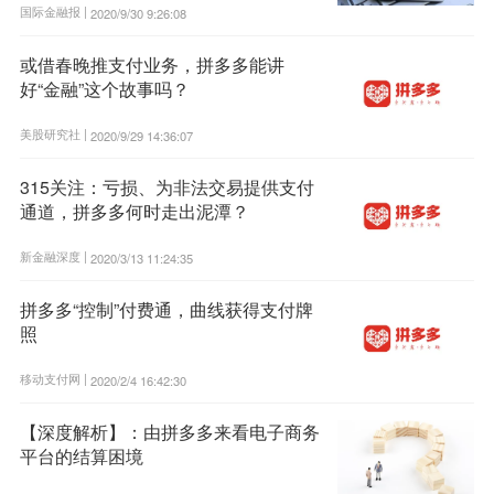
国际金融报 |
2020/9/30 9:26:08
或借春晚推支付业务，拼多多能讲
好“金融”这个故事吗？
美股研究社 |
2020/9/29 14:36:07
315关注：亏损、为非法交易提供支付
通道，拼多多何时走出泥潭？
新金融深度 |
2020/3/13 11:24:35
拼多多“控制”付费通，曲线获得支付牌
照
移动支付网 |
2020/2/4 16:42:30
【深度解析】：由拼多多来看电子商务
平台的结算困境