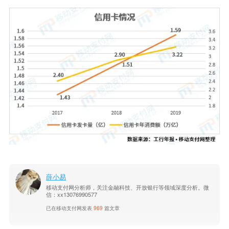
薛小易
移动支付网分析师，关注金融科技、开放银行等领域深度分析。微
信：xx13076990577
已在移动支付网发表
969
篇文章