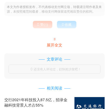
本文为作者授权发布，不代表移动支付网立场，转载请注明作者及来
源，未按照规范转载者，移动支付网保留追究相应责任的权利。

赞(
)

收藏


展开全文
文章评论
还没有人评论过，赶快抢沙发吧！

相关阅读
交行2021年科技投入87.5亿，招录金
融科技背景人才占55%