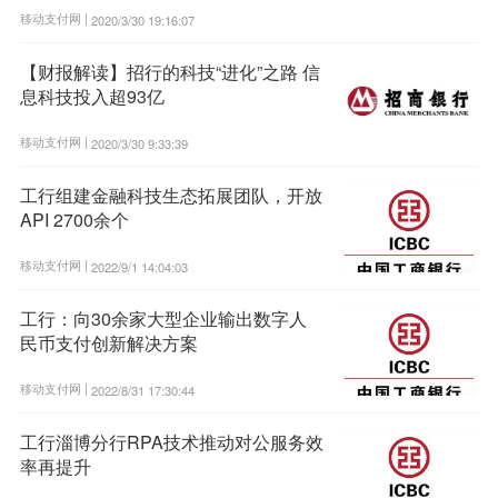
移动支付网 |
2020/3/30 19:16:07
【财报解读】招行的科技“进化”之路 信
息科技投入超93亿
移动支付网 |
2020/3/30 9:33:39
工行组建金融科技生态拓展团队，开放
API 2700余个
移动支付网 |
2022/9/1 14:04:03
工行：向30余家大型企业输出数字人
民币支付创新解决方案
移动支付网 |
2022/8/31 17:30:44
工行淄博分行RPA技术推动对公服务效
率再提升