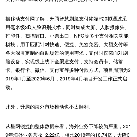
据移动支付网了解，升腾智慧刷脸支付终端P20拟通过采
用毫米级3D人脸识别技术，同时集成大屏、人脸摄像头、
打印件、扫描窗口、小票出口、NFC等多个支付相关功能
模块，用于匹配针对快速、便捷、免签免密、大额支付等
各大深度定制的自助场景的使用需求，支付时仅需面对刷
脸设备，实现线上线下全渠道支付，支持会员卡、储蓄
卡、银行卡、微信、支付宝等多种付款方式。项目周期为2
019年1月至2020年6月，2019年4月项目开发工作正式启
动。
此外，升腾的海外市场推动也不太顺利。
从星网锐捷的整体数据来看，海外业务下降较为严重，201
9年海外业务营收12.22亿，相比2018年的18.74亿，大降3