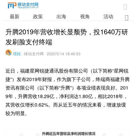

最新
政策
出海
视角
活动
业

升腾2019年营收增长显颓势，投1640万研
发刷脸支付终端
瑶柱
移动支付网
2020/5/14 18:46:53
近日，福建星网锐捷通讯股份有限公司（以下简称“星网锐
捷”）发布2019年财报，作为旗下子公司，终端商福建升腾
资讯有限公司（以下简称“升腾”）各项业绩表现良好。201
9年，升腾营收18.29亿，净利润达1.80亿，相比2018年，
其营收仅增长0.62%。而从近五年的情况来看，增速放缓
较为明显。