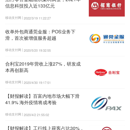
信息科技投入近133亿元
移动支付网 |
2022/3/19 11:22:27
收单外包商通莞金服：POS业务下
滑，首次被增值服务超越
移动支付网 |
2020/5/20 19:32:55
合利宝2019年营收上涨27%，研发成
本再创新高
移动支付网 |
2020/4/30 19:17:51
【财报解读】百富内地市场大幅下滑
41.9% 海外疫情将成考验
移动支付网 |
2020/4/2 21:55:02
【财报解读】工行线上获客占比30%，