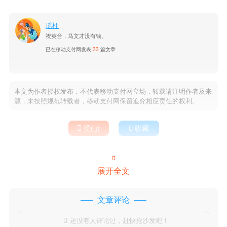
瑶柱
祝英台，马文才没有钱。
已在移动支付网发表
33
篇文章
本文为作者授权发布，不代表移动支付网立场，转载请注明作者及来
源，未按照规范转载者，移动支付网保留追究相应责任的权利。

赞(
)

收藏


展开全文
文章评论
还没有人评论过，赶快抢沙发吧！
